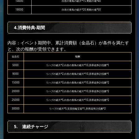
14000
白首の青鳥の破片*15,竜騎の魂*40
18000
白首の青鳥の破片*20,竜騎の魂*50
4.消費特典-期間
内容：イベント期間中、累計消費額（金晶石）が条件を満たす
と、次の報酬が受領できます。
金晶石
報酬
5000
リハブの破片*2,白首の青鳥の破片*10,异界战争討伐書*1
9000
リハブの破片*2,白首の青鳥の破片*10,异界战争討伐書*1
15000
リハブの破片*3,白首の青鳥の破片*10,异界战争討伐書*2
20000
リハブの破片*3,白首の青鳥の破片*10,异界战争討伐書*2
25000
リハブの破片*5,白首の青鳥の破片*10,异界战争討伐書*2
30000
リハブの破片*5,至高指輪宝箱*1,异界战争討伐書*2
5. 連続チャージ