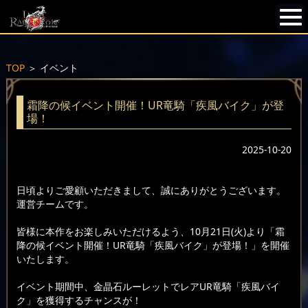
TOP
＞
イベント
霜降の候イベント開催！UR竜騎「疾風バイク」が登
場！
2025-10-20
日頃よりご愛顧いただきまして、誠にありがとうございます。
運営チームです。
皆様に本作をお楽しみいただけるよう、10月21日(火)より「霜
降の候イベント開催！UR竜騎「疾風バイク」が登場！」を開催
いたします。
イベント期間中、金晶石ルーレットでレアUR竜騎「疾風バイ
ク」を獲得するチャンスが！