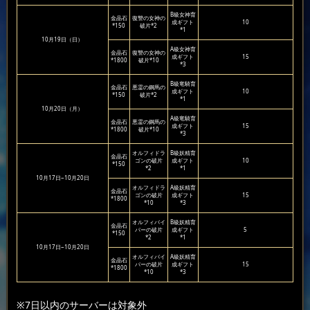
B級女神育
金晶石
復讐の女神の
成ギフト
10
*150
破片*2
*1
10月19日（日）
A級女神育
金晶石
復讐の女神の
成ギフト
15
*1800
破片*10
*3
B級竜騎育
金晶石
悪霊の鋼馬の
成ギフト
10
*150
破片*2
*1
10月20日（月）
A級竜騎育
金晶石
悪霊の鋼馬の
成ギフト
15
*1800
破片*10
*3
オルフィドラ
B級妖精育
金晶石
ゴンの破片
成ギフト
10
*150
*2
*1
10月17日~10月20日
オルフィドラ
A級妖精育
金晶石
ゴンの破片
成ギフト
15
*1800
*10
*3
オルフィバイ
B級妖精育
金晶石
パーの破片
成ギフト
5
*150
*2
*1
10月17日~10月20日
オルフィバイ
A級妖精育
金晶石
パーの破片
成ギフト
15
*1800
*10
*3
※7日以内のサーバーは対象外