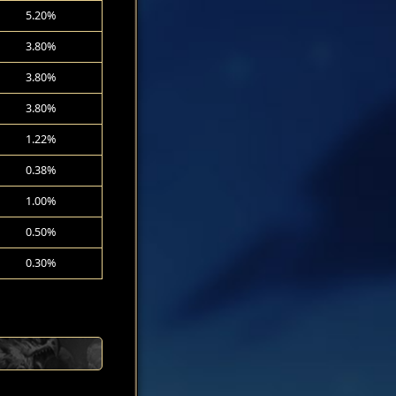
5.20%
3.80%
3.80%
3.80%
1.22%
0.38%
1.00%
0.50%
0.30%