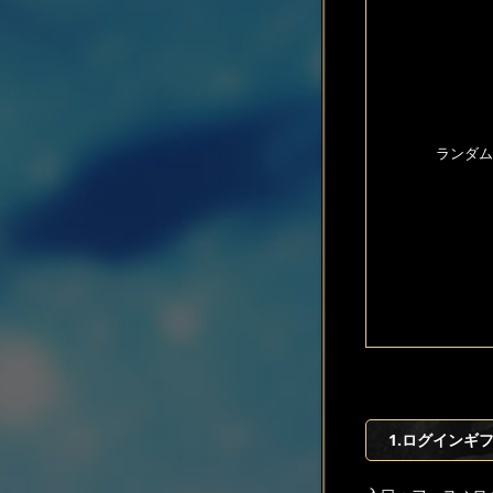
ランダム
1.ログインギ