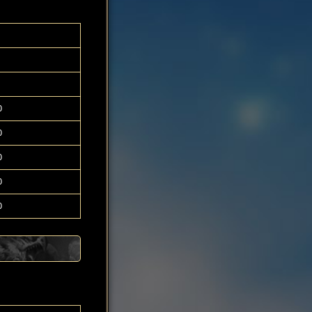
0
0
0
0
0