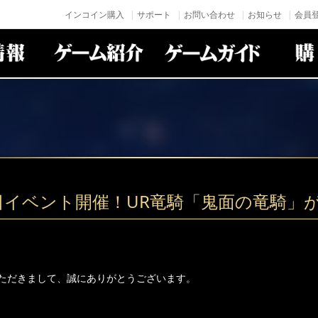
インコイン購入
サポート
お問い合わせ
お知らせ
会員登
日イベント開催！UR竜騎「鬼面の竜騎」
ただきまして、誠にありがとうございます。