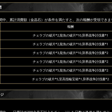
間
間中、累計消費額（金晶石）が条件を満たすと、次の報酬が受領できま
報酬
チェラブの破片*2,龍魚の破片*10,异界战争討伐書*1
チェラブの破片*2,龍魚の破片*10,异界战争討伐書*1
チェラブの破片*3,龍魚の破片*10,异界战争討伐書*2
チェラブの破片*3,龍魚の破片*10,异界战争討伐書*2
チェラブの破片*5,龍魚の破片*10,异界战争討伐書*2
チェラブの破片*5,至高指輪宝箱*1,异界战争討伐書*2
ージ