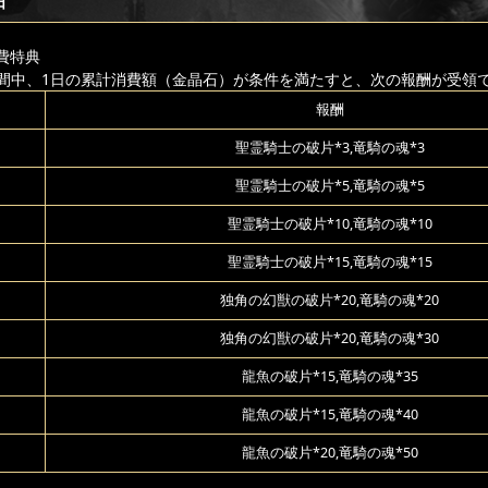
日
費特典
間中、1日の累計消費額（金晶石）が条件を満たすと、次の報酬が受領
報酬
聖霊騎士の破片*3,竜騎の魂*3
聖霊騎士の破片*5,竜騎の魂*5
聖霊騎士の破片*10,竜騎の魂*10
聖霊騎士の破片*15,竜騎の魂*15
独角の幻獣の破片*20,竜騎の魂*20
独角の幻獣の破片*20,竜騎の魂*30
龍魚の破片*15,竜騎の魂*35
龍魚の破片*15,竜騎の魂*40
龍魚の破片*20,竜騎の魂*50