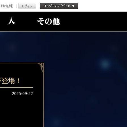
録(無料)
が登場！
2025-09-22