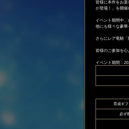
皆様に本作をお楽
が登場！」を開催
イベント期間中、
他にも様々な豪華
さらにレア竜騎「
皆様のご参加を心
イベント期間：2025
育成ギフト
必ず