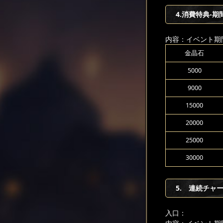
4.消費特典-期
内容：イベント期
金晶石
5000
9000
15000
20000
25000
30000
5. 連続チャ
入口：