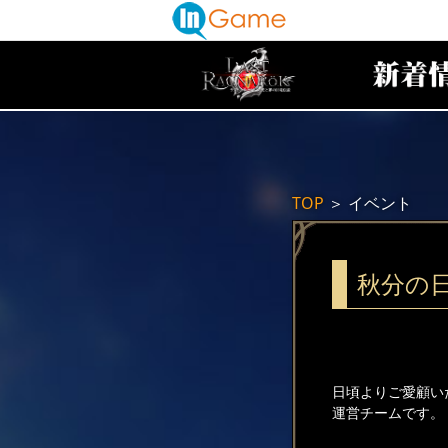
TOP
＞
イベント
秋分の
日頃よりご愛顧い
運営チームです。