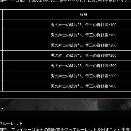
間中、一日累計で300金晶石以上をチャージした日数が条件を満たすと
報酬
兎の紳士の破片*5、帝王の御触書*100
兎の紳士の破片*5、帝王の御触書*100
兎の紳士の破片*5、帝王の御触書*200
兎の紳士の破片*5、帝王の御触書*200
兎の紳士の破片*5、帝王の御触書*300
兎の紳士の破片*5、帝王の御触書*300
兎の紳士の破片*5、帝王の御触書*400
ット
晶ルーレット
間中、プレイヤーは帝王の御触書を使ってルーレットを回すことが出来