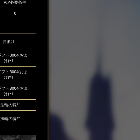
VIP必要条件
0
おまけ
フトB004(おま
け)*1
フトB004(おま
け)*1
フトB004(おま
け)*1
法輪の魂*1
法輪の魂*1