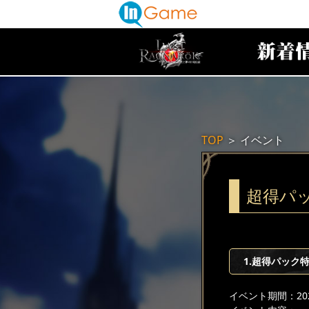
TOP
＞
イベント
超得パ
1.超得パック
イベント期間：2025