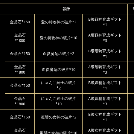
報酬
B級戦神育成ギフト
金晶石*150
愛の特攻神の破片*2
*1
金晶石
A級戦神育成ギフト
愛の特攻神の破片*10
*1800
*3
B級竜騎育成ギフト
金晶石*150
血炎魔竜の破片*2
*1
金晶石
A級竜騎育成ギフト
血炎魔竜の破片*10
*1800
*3
にゃんこ紳士の破片
B級妖精育成ギフト
金晶石*150
*2
*1
金晶石
にゃんこ紳士の破片
A級妖精育成ギフト
*1800
*10
*3
B級女神育成ギフト
金晶石*150
復讐の女神の破片*2
*1
金晶石
A級女神育成ギフト
復讐の女神の破片*10