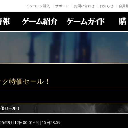
インコイン購入
サポート
お問い合わせ
お知らせ
会員登
ック特価セール！
特価セール！
年9月12日00:01~9月15日23:59