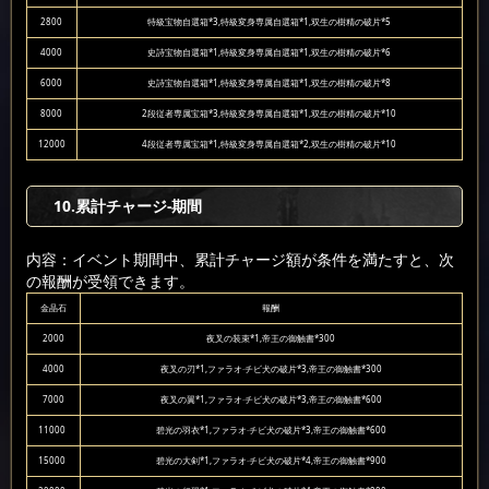
2800
特級宝物自選箱*3,特級変身専属自選箱*1,双生の樹精の破片*5
4000
史詩宝物自選箱*1,特級変身専属自選箱*1,双生の樹精の破片*6
6000
史詩宝物自選箱*1,特級変身専属自選箱*1,双生の樹精の破片*8
8000
2段従者専属宝箱*3,特級変身専属自選箱*1,双生の樹精の破片*10
12000
4段従者専属宝箱*1,特級変身専属自選箱*2,双生の樹精の破片*10
10
.累計チャージ-期間
内容：イベント期間中、累計チャージ額が条件を満たすと、次
の報酬が受領できます。
金晶石
報酬
2000
夜叉の装束*1,帝王の御触書*300
4000
夜叉の刃*1,ファラオ·チビ犬の破片*3,帝王の御触書*300
7000
夜叉の翼*1,ファラオ·チビ犬の破片*3,帝王の御触書*600
11000
碧光の羽衣*1,ファラオ·チビ犬の破片*3,帝王の御触書*600
15000
碧光の大剣*1,ファラオ·チビ犬の破片*4,帝王の御触書*900