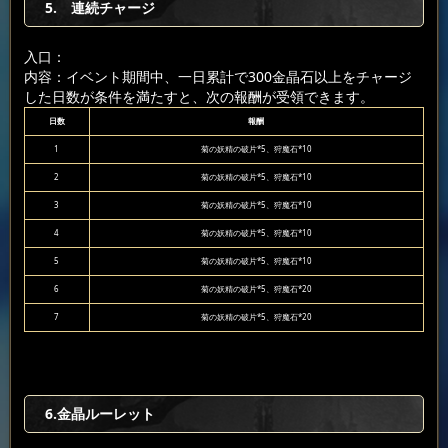
5. 連続チャージ
入口：
内容：イベント期間中、一日累計で300金晶石以上をチャージ
した日数が条件を満たすと、次の報酬が受領できます。
日数
報酬
1
菊の妖精の破片*5、狩魔石*10
2
菊の妖精の破片*5、狩魔石*10
3
菊の妖精の破片*5、狩魔石*10
4
菊の妖精の破片*5、狩魔石*10
5
菊の妖精の破片*5、狩魔石*10
6
菊の妖精の破片*5、狩魔石*20
7
菊の妖精の破片*5、狩魔石*20
6.金晶ルーレット