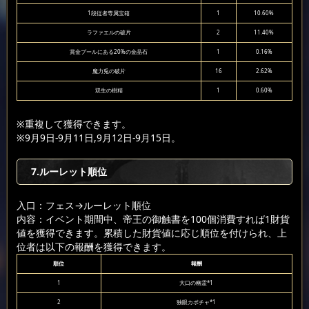
1段従者専属宝箱
1
10.60%
ラファエルの破片
2
11.40%
賞金プールにある20%の金晶石
1
0.16%
魔力兎の破片
16
2.62%
双生の樹精
1
0.60%
※重複して獲得できます。
※9月9日-9月11日,9月12日-9月15日。
7.ルーレット順位
入口：フェス
→ルーレット順位
内容：イベント期間中、帝王の御触書を100個消費すれば1財貨
値を獲得できます。累積した財貨値に応じ順位を付けられ、上
位者は以下の報酬を獲得できます。
順位
報酬
1
大口の幽霊*1
2
独眼カボチャ*1