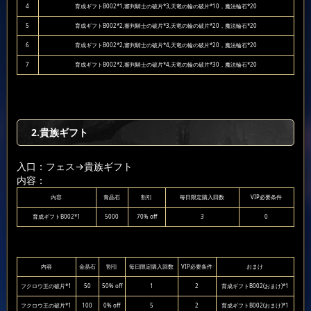
4
育成ギフトB002*1,審判騎士の破片*3,天竜の輪の破片*10，魔法輪石*20
5
育成ギフトB002*2,審判騎士の破片*3,天竜の輪の破片*20，魔法輪石*20
6
育成ギフトB002*2,審判騎士の破片*4,天竜の輪の破片*20，魔法輪石*20
7
育成ギフトB002*2,審判騎士の破片*4,天竜の輪の破片*30，魔法輪石*20
2.貴族ギフト
入口：フェス
→貴族ギフト
内容：
内容
青晶石
割引
毎日限定購入回数
VIP必要条件
育成ギフトB002*1
5000
70% off
3
0
内容
金晶石
割引
毎日限定購入回数
VIP必要条件
おまけ
フクロウ王の破片*1
50
50% off
1
2
育成ギフトB002(おまけ)*1
フクロウ王の破片*1
100
0% off
5
2
育成ギフトB002(おまけ)*1