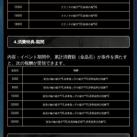
10500
ククノチの破片*15,妖精の魂*35
14000
ククノチの破片*15,妖精の魂*40
18000
ククノチの破片*20,妖精の魂*50
4.消費特典-期間
内容：イベント期間中、累計消費額（金晶石）が条件を満たす
と、次の報酬が受領できます。
金晶石
報酬
5000
栄光の輪の破片*5,赤青鬼っ子の破片*10,异界战争討伐書*1
9000
栄光の輪の破片*5,赤青鬼っ子の破片*10,异界战争討伐書*1
15000
栄光の輪の破片*15,赤青鬼っ子の破片*10,异界战争討伐書*2
20000
栄光の輪の破片*15,赤青鬼っ子の破片*10,异界战争討伐書*2
25000
栄光の輪の破片*30,赤青鬼っ子の破片*10,异界战争討伐書*2
30000
栄光の輪の破片*30,至高指輪宝箱*1,异界战争討伐書*2