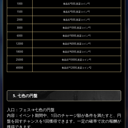
1000
青晶石*500,英霊コイン*1
1500
青晶石*500,英霊コイン*1
2000
青晶石*500,英霊コイン*1
3000
青晶石*1000,英霊コイン*1
6000
青晶石*3000,英霊コイン*1
12000
青晶石*6000,英霊コイン*1
18000
青晶石*6000,英霊コイン*1
25000
青晶石*10000,英霊コイン*1
40000
青晶石*12000,英霊コイン*2
5. 七色の円盤
入口：フェス
→七色の円盤
内容：イベント期間中、1日のチャージ額が条件を満たすと、円
盤を回すチャンスを1回獲得できます。一定の確率で次の報酬が
獲得できます。