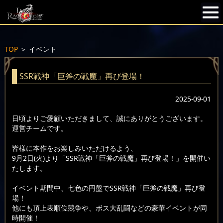
TOP
＞
イベント
SSR戦神「巨斧の戦魔」再び登場！
2025-09-01
日頃よりご愛顧いただきまして、誠にありがとうございます。
運営チームです。
皆様に本作をお楽しみいただけるよう、
9月2日(火)より「SSR戦神「巨斧の戦魔」再び登場！」を開催い
たします。
イベント期間中、七色の円盤でSSR戦神「巨斧の戦魔」再び登
場！
他にも頂上表順位競争や、ボス大乱闘などの豪華イベントが同
時開催！