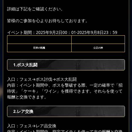
詳細は下記をご確認ください。
皆様のご参加を心よりお待ちしております。
イベント期間：2025年9月2日00：01-2025年9月8日23：59
巨斧の戦魔
公正の神
1.ボス大乱闘
入口：フェス
→ボス討伐
→ボス大乱闘
内容：イベント期間中、ボスを撃破する際、一定の確率で「招
待状」「ケーキ」「ワイン」を獲得できます。それらを使って
報酬と交換できます。
2.レア交換
入口：フェス
→レア品交換
内容：イベント期間中、指定アイテムを使って次の報酬と交換