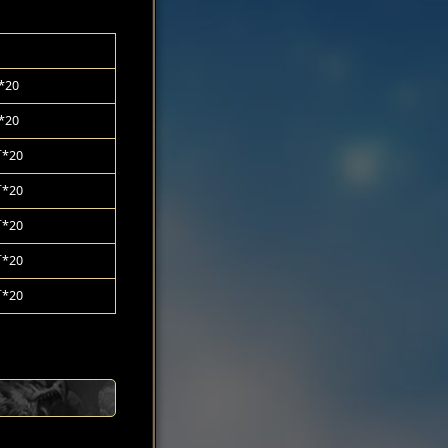
20
20
*20
*20
*20
*20
*20