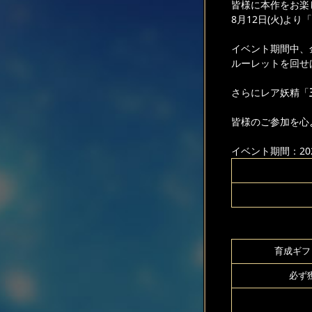
皆様に本作をお楽
8月12日(火)よ
イベント期間中、
ルーレットを回せ
さらにレア妖精「
皆様のご参加を心
イベント期間：2025
育成ギフト
必ず