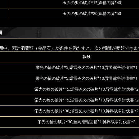
玉面の狐の破片*15,妖精の魂*40
玉面の狐の破片*20,妖精の魂*50
間
間中、累計消費額（金晶石）が条件を満たすと、次の報酬が受領できま
報酬
栄光の輪の破片*5,爆雷炎火の破片*10,异界战争討伐書*1
栄光の輪の破片*5,爆雷炎火の破片*10,异界战争討伐書*1
栄光の輪の破片*15,爆雷炎火の破片*10,异界战争討伐書*2
栄光の輪の破片*15,爆雷炎火の破片*10,异界战争討伐書*2
栄光の輪の破片*30,爆雷炎火の破片*10,异界战争討伐書*2
栄光の輪の破片*30,至高指輪宝箱*1,异界战争討伐書*2