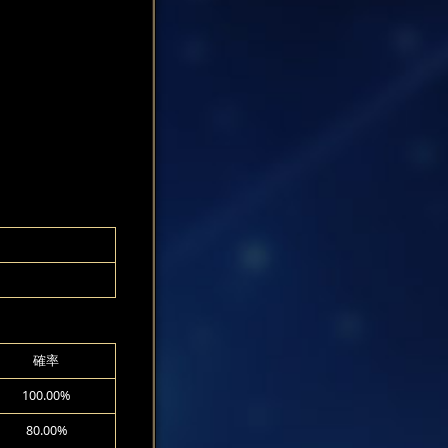
確率
100.00%
80.00%