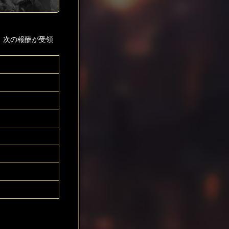
、次の報酬が受領