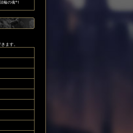
法輪の魂*1
できます。