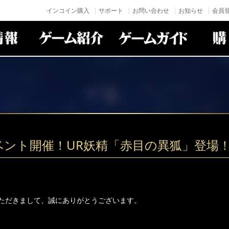
インコイン購入
サポート
お問い合わせ
お知らせ
会員登
ベント開催！UR妖精「赤目の異狐」登場
ただきまして、誠にありがとうございます。