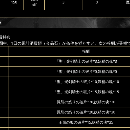
150
3
0
魔
off
日
費特典
間中、1日の累計消費額（金晶石）が条件を満たすと、次の報酬が受領
報酬
「聖」光剣騎士の破片*3,妖精の魂*3
「聖」光剣騎士の破片*5,妖精の魂*5
「聖」光剣騎士の破片*10,妖精の魂*10
「聖」光剣騎士の破片*15,妖精の魂*15
鳳龍の怒りの破片*20,妖精の魂*20
鳳龍の怒りの破片*20,妖精の魂*30
玉面の狐の破片*15,妖精の魂*35