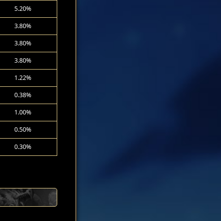
5.20%
3.80%
3.80%
3.80%
1.22%
0.38%
1.00%
0.50%
0.30%