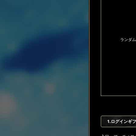
ランダム
1.ログインギ