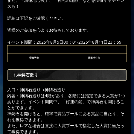
また、「清蓮地心火」、「神託の瑞獣」などを獲得するチャン
スも！
詳細は下記をご確認ください。
皆様のご参加を心よりお待ちしております。
イベント期間：2025年8月5日00：01-2025年8月11日23：59
蛮族勇士
清蓮地心火
1.神鋳石造り
入口：神鋳石造り
→神鋳石造り
内容：神鋳石造りは4階があり、各階には指定できる大賞が1つ
あります。イベント期間中、「好運の鎚」で神鋳石を開けるこ
とができます。
神鋳石を開けると、確率で賞品プールにある賞品に当たり、そ
れを獲得できます。
また、レアな場合は直接に大賞プールで指定した大賞に当たっ
て獲得できます。