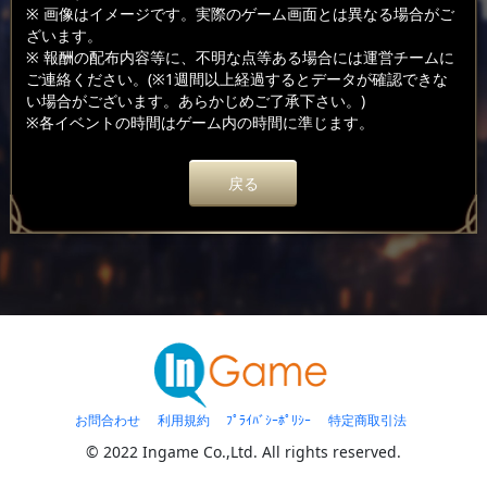
※ 画像はイメージです。実際のゲーム画面とは異なる場合がご
ざいます。
※ 報酬の配布内容等に、不明な点等ある場合には運営チームに
ご連絡ください。(※1週間以上経過するとデータが確認できな
い場合がございます。あらかじめご了承下さい。)
※各イベントの時間はゲーム内の時間に準じます。
戻る
お問合わせ
利用規約
ﾌﾟﾗｲﾊﾞｼｰﾎﾟﾘｼｰ
特定商取引法
© 2022 Ingame Co.,Ltd. All rights reserved.