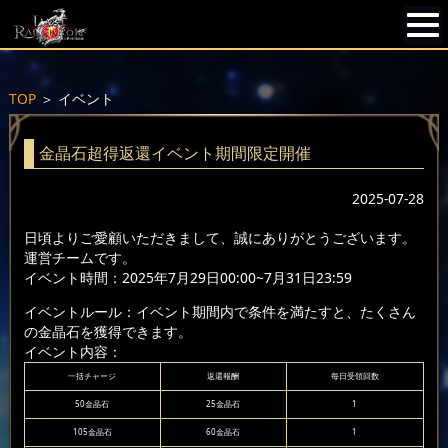
TOP
＞
イベント
金晶石超得返還イベント期間限定開催
2025-07-28
日頃よりご愛顧いただきまして、誠にありがとうございます。
運営チームです。
イベント時間：2025年7月29日00:00~7月31日23:59
イベントルール：イベント期間内で条件を満たすと、たくさん
の金晶石を獲得できます。
イベント内容：
一括チャージ
返還報酬
每日受領回数
50金晶石
25金晶石
1
105金晶石
60金晶石
1