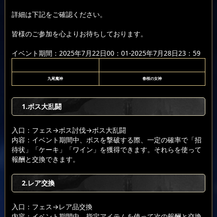
詳細は下記をご確認ください。
皆様のご参加を心よりお待ちしております。
イベント期間：2025年7月22日00：01-2025年7月28日23：59
九尾魔神
春桜の女神
1.ボス大乱闘
入口：フェス
→ボス討伐
→ボス大乱闘
内容：イベント期間中、ボスを撃破する際、一定の確率で「招
待状」「ケーキ」「ワイン」を獲得できます。それらを使って
報酬と交換できます。
2.レア交換
入口：フェス
→レア品交換
内容：イベント期間中、指定アイテムを使って次の報酬と交換