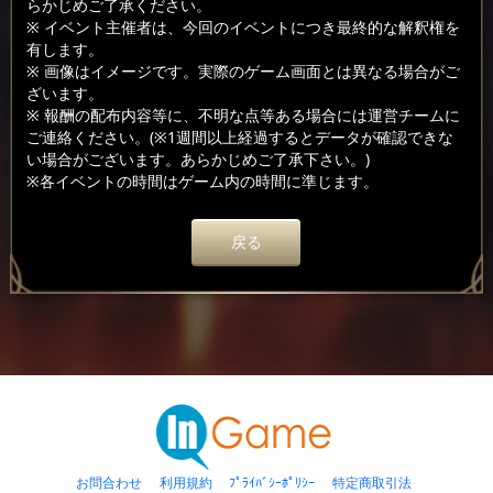
らかじめご了承ください。
※ イベント主催者は、今回のイベントにつき最終的な解釈権を
有します。
※ 画像はイメージです。実際のゲーム画面とは異なる場合がご
ざいます。
※ 報酬の配布内容等に、不明な点等ある場合には運営チームに
ご連絡ください。(※1週間以上経過するとデータが確認できな
い場合がございます。あらかじめご了承下さい。)
※各イベントの時間はゲーム内の時間に準じます。
戻る
お問合わせ
利用規約
ﾌﾟﾗｲﾊﾞｼｰﾎﾟﾘｼｰ
特定商取引法