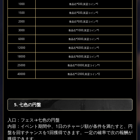
1000
青晶石*500,英霊コイン*1
1500
青晶石*500,英霊コイン*1
2000
青晶石*500,英霊コイン*1
3000
青晶石*1000,英霊コイン*1
6000
青晶石*3000,英霊コイン*1
12000
青晶石*6000,英霊コイン*1
18000
青晶石*6000,英霊コイン*1
25000
青晶石*10000,英霊コイン*1
40000
青晶石*12000,英霊コイン*2
5. 七色の円盤
入口：フェス
→七色の円盤
内容：イベント期間中、1日のチャージ額が条件を満たすと、円
盤を回すチャンスを1回獲得できます。一定の確率で次の報酬が
獲得できます。