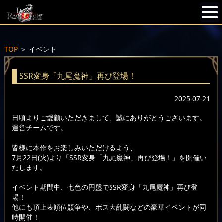
TOP
＞
イベント
SSR変身「九尾魔神」再び登場！
2025-07-21
日頃よりご愛顧いただきまして、誠にありがとうございます。
運営チームです。
皆様に本作をお楽しみいただけるよう、
7月22日(火)より「SSR変身「九尾魔神」再び登場！」を開催い
たします。
イベント期間中、七色の円盤でSSR変身「九尾魔神」再び登
場！
他にも頂上表順位競争や、ボス大乱闘などの豪華イベントが同
時開催！