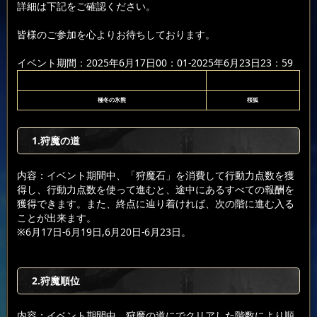
詳細は下記をご確認ください。
皆様のご参加を心よりお待ちしております。
イベント期間：2025年6月17日00：01-2025年6月23日23：59
極冬の氷熊
桜狐
1.狩魔の道
内容：イベント期間中、「狩魔石」を消費して行動力点数を獲
得し、行動力点数を使って進むと、途中にあるすべての報酬を
獲得できます。また、終点に辿り着ければ、次の階に進む入る
ことが出来ます。
※6月17日-6月19日,6月20日-6月23日。
2.狩魔順位
内容：イベント期間中、狩魔の道にでクリアした階数により順