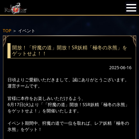
TOP
＞
イベント
開放！「狩魔の道」開放！SR妖精「極冬の氷熊」を
ゲットせよ！！
2025-06-16
日頃よりご愛顧いただきまして、誠にありがとうございます。
運営チームです。
皆様に本作をお楽しみいただけるよう、
6月17日(火)より「「狩魔の道」開放！SSR妖精「極冬の氷熊」
をゲットせよ！」を開催いたします。
イベント期間中、狩魔の道で一位を取れば、レア妖精「極冬の
氷熊」をゲット！