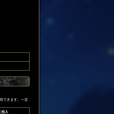
得できます。一定
に投入