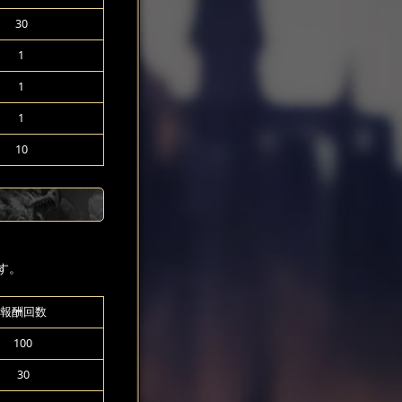
30
1
1
1
10
す。
報酬回数
100
30