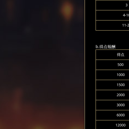
3
4-1
11-
b.得点報酬
得点
500
1000
1500
2000
3000
6000
12000