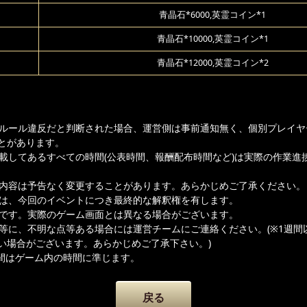
青晶石*6000,英霊コイン*1
青晶石*10000,英霊コイン*1
青晶石*12000,英霊コイン*2
ムルール違反だと判断された場合、運営側は事前通知無く、個別プレイヤ
とがあります。
記載してあるすべての時間(公表時間、報酬配布時間など)は実際の作業進
載内容は予告なく変更することがあります。あらかじめご了承ください。
者は、今回のイベントにつき最終的な解釈権を有します。
ジです。実際のゲーム画面とは異なる場合がございます。
容等に、不明な点等ある場合には運営チームにご連絡ください。(※1週間
い場合がございます。あらかじめご了承下さい。)
間はゲーム内の時間に準じます。
戻る