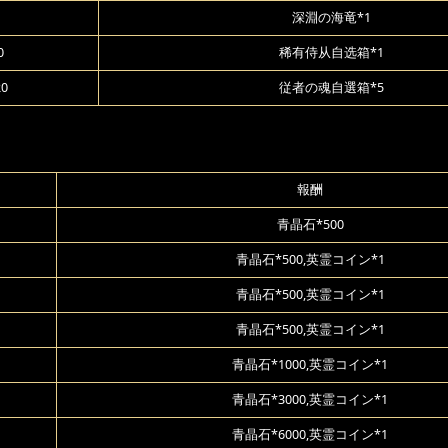
深淵の海竜*1
0
稀有侍从自选箱*1
20
従者の魂自選箱*5
報酬
青晶石*500
青晶石*500,英霊コイン*1
青晶石*500,英霊コイン*1
青晶石*500,英霊コイン*1
青晶石*1000,英霊コイン*1
青晶石*3000,英霊コイン*1
青晶石*6000,英霊コイン*1