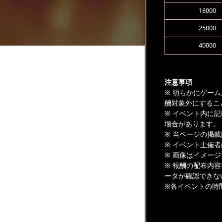
18000
25000
40000
注意事項
※ 明らかにゲー
酬対象外にするこ
※ イベント内に
場合があります。
※ 当ページの掲
※ イベント主催
※ 画像はイメー
※ 報酬の配布内
ータが確認できな
※各イベントの時