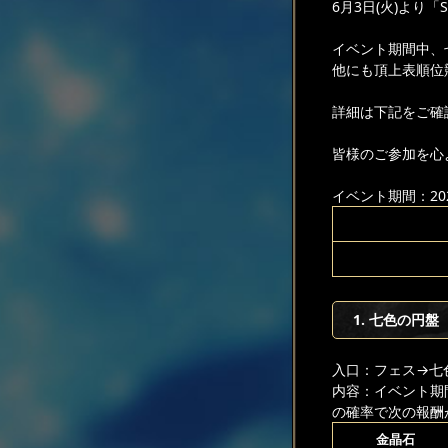
6月3日(火)より
イベント期間中、
他にも頂上表順位
詳細は下記をご確
皆様のご参加を心
イベント期間：2025
1. 七色の円盤
入口：フェス
→七
内容：イベント期
の確率で次の報酬
金晶石