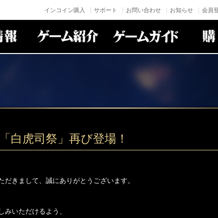
インコイン購入
サポート
お問い合わせ
お知らせ
会員登
身「白虎司祭」再び登場！
ただきまして、誠にありがとうございます。
しみいただけるよう、