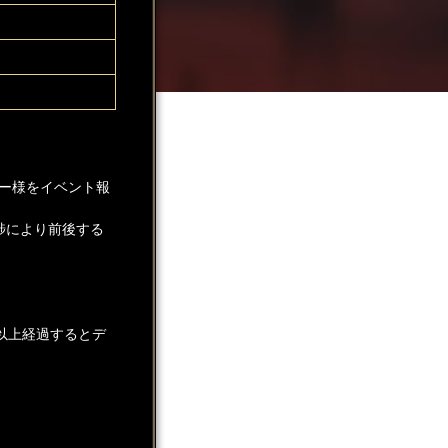
ー様をイベント報
捗により前後する
以上経過するとデ