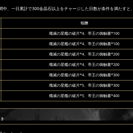
間中、一日累計で300金晶石以上をチャージした日数が条件を満たすと
報酬
殲滅の星艦の破片*4、帝王の御触書*100
殲滅の星艦の破片*4、帝王の御触書*100
殲滅の星艦の破片*4、帝王の御触書*200
殲滅の星艦の破片*4、帝王の御触書*200
殲滅の星艦の破片*4、帝王の御触書*300
殲滅の星艦の破片*5、帝王の御触書*300
殲滅の星艦の破片*5、帝王の御触書*400
ット