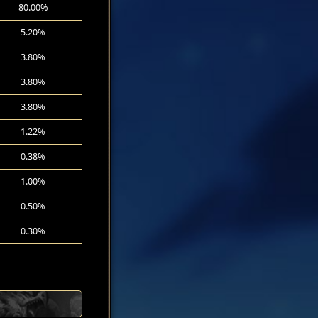
80.00%
5.20%
3.80%
3.80%
3.80%
1.22%
0.38%
1.00%
0.50%
0.30%