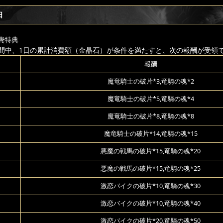
日
費特典
間中、1日の累計消費額（金晶石）が条件を満たすと、次の報酬が受領
報酬
魔竜騎士の破片*3,竜騎の魂*2
魔竜騎士の破片*5,竜騎の魂*4
魔竜騎士の破片*8,竜騎の魂*8
魔竜騎士の破片*14,竜騎の魂*15
悪魔の戦馬の破片*15,竜騎の魂*20
悪魔の戦馬の破片*15,竜騎の魂*25
激恋バイクの破片*10,竜騎の魂*30
激恋バイクの破片*10,竜騎の魂*40
激恋バイクの破片*20,竜騎の魂*50