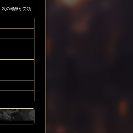
、次の報酬が受領