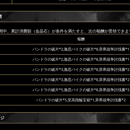
間
間中、累計消費額（金晶石）が条件を満たすと、次の報酬が受領できま
報酬
パンドラの破片*2,激恋バイクの破片*8,异界战争討伐書*1
パンドラの破片*2,激恋バイクの破片*8,异界战争討伐書*1
パンドラの破片*3,激恋バイクの破片*8,异界战争討伐書*2
パンドラの破片*3,激恋バイクの破片*8,异界战争討伐書*2
パンドラの破片*5,激恋バイクの破片*8,异界战争討伐書*2
パンドラの破片*5,至高指輪宝箱*1,异界战争討伐書*2
ージ