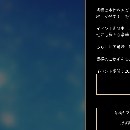
皆様に本作をお楽
騎」が登場！」を
イベント期間中、
他にも様々な豪華
さらにレア竜騎「
皆様のご参加を心
イベント期間：2025
育成ギフト
必ず