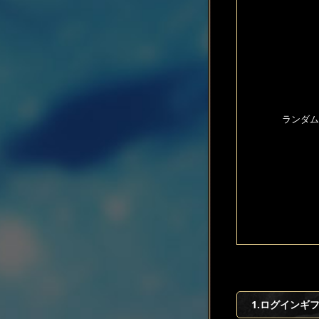
ランダム
1.ログインギ