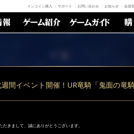
インコイン購入
サポート
お問い合わせ
お知らせ
会員登
化週間イベント開催！UR竜騎「鬼面の竜
ただきまして、誠にありがとうございます。