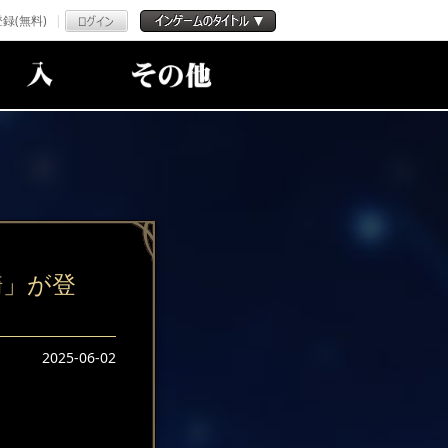
録(無料)
騎」が登
2025-06-02