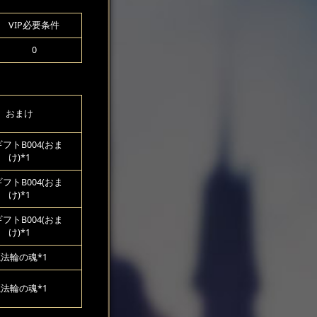
VIP必要条件
0
おまけ
フトB004(おま
け)*1
フトB004(おま
け)*1
フトB004(おま
け)*1
法輪の魂*1
法輪の魂*1