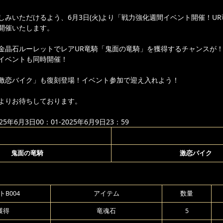
しみいただけるよう、6月3日(火)より「戦力強化週間イベント開催！U
開催いたします。
金晶石ルーレットでレアUR竜騎「鬼面の竜騎」を獲得するチャンスが
イベントも同時開催！
激恋バイク」も復刻登場！イベント参加で迎え入れよう！
よりお待ちしております。
年6月3日00：01-2025年6月9日23：59
鬼面の竜騎
激恋バイク
B004
アイテム
数量
獲得
竜魂石
5