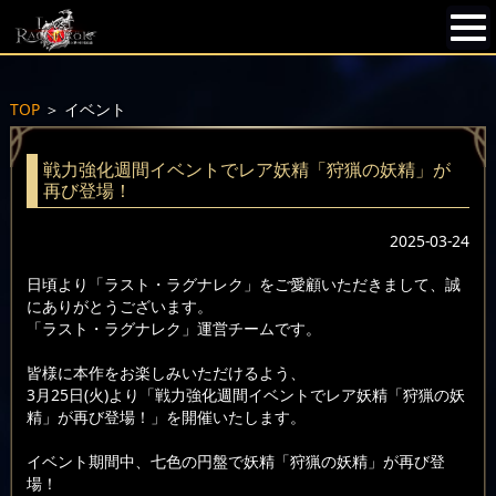
TOP
＞
イベント
戦力強化週間イベントでレア妖精「狩猟の妖精」が
再び登場！
2025-03-24
日頃より「ラスト・ラグナレク」をご愛顧いただきまして、誠
にありがとうございます。
「ラスト・ラグナレク」運営チームです。
皆様に本作をお楽しみいただけるよう、
3月25日(火)より「戦力強化週間イベントでレア妖精「狩猟の妖
精」が再び登場！」を開催いたします。
イベント期間中、七色の円盤で妖精「狩猟の妖精」が再び登
場！