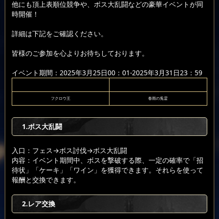
他にも頂上表順位競争や、ボス大乱闘などの豪華イベントが同
時開催！
詳細は下記をご確認ください。
皆様のご参加を心よりお待ちしております。
イベント期間：2025年3月25日00：01-2025年3月31日23：59
フクロウ王
春雨の兎霊
1.ボス大乱闘
入口：フェス
→ボス討伐
→ボス大乱闘
内容：イベント期間中、ボスを撃破する際、一定の確率で「招
待状」「ケーキ」「ワイン」を獲得できます。それらを使って
報酬と交換できます。
2.レア交換