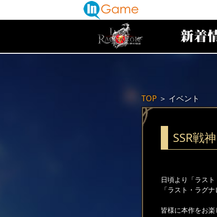
TOP
＞
イベント
SSR戦
日頃より「ラスト
「ラスト・ラグナ
皆様に本作をお楽