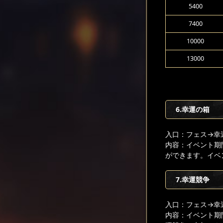
5400
7400
10000
13000
6.幸運の箱
入口：フェス
→幸
内容：イベント期
ができます。イベ
7.幸運競争
入口：フェス
→幸
内容：イベント期