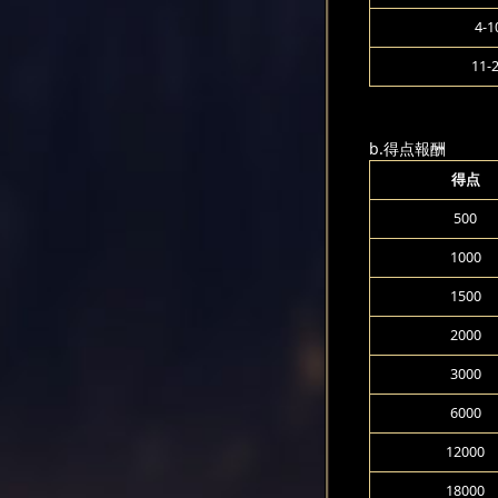
4-1
11-
b.得点報酬
得点
500
1000
1500
2000
3000
6000
12000
18000