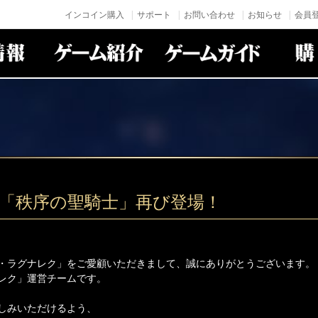
インコイン購入
サポート
お問い合わせ
お知らせ
会員登
神「秩序の聖騎士」再び登場！
・ラグナレク」をご愛顧いただきまして、誠にありがとうございます。
レク」運営チームです。
しみいただけるよう、