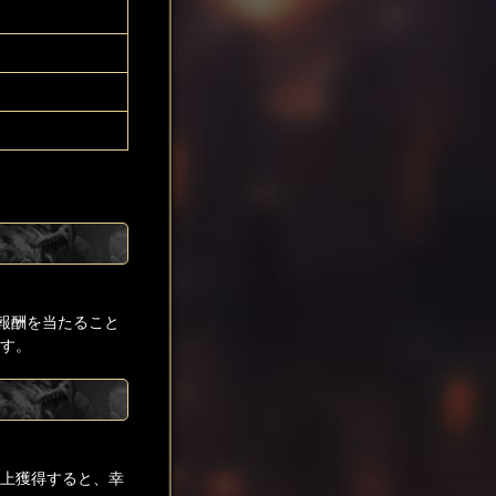
報酬を当たること
ます。
以上獲得すると、幸