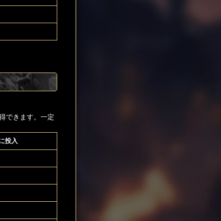
得できます。一定
に投入