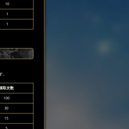
10
1
1
す。
领取次数
100
30
15
5