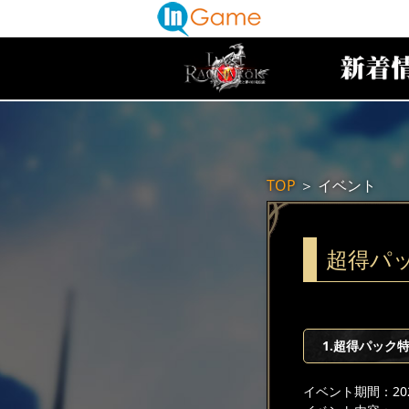
TOP
＞
イベント
超得パ
1.超得パック
イベント期間：2025