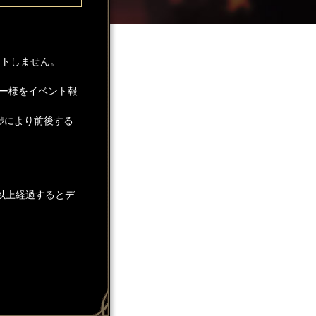
ントしません。
ー様をイベント報
捗により前後する
以上経過するとデ