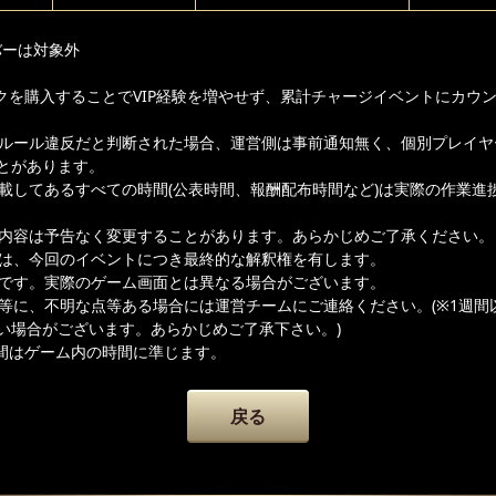
バーは対象外
クを購入することでVIP経験を増やせず、累計チャージイベントにカウ
ムルール違反だと判断された場合、運営側は事前通知無く、個別プレイヤ
とがあります。
記載してあるすべての時間(公表時間、報酬配布時間など)は実際の作業進
載内容は予告なく変更することがあります。あらかじめご了承ください。
者は、今回のイベントにつき最終的な解釈権を有します。
ジです。実際のゲーム画面とは異なる場合がございます。
容等に、不明な点等ある場合には運営チームにご連絡ください。(※1週間
い場合がございます。あらかじめご了承下さい。)
間はゲーム内の時間に準じます。
戻る