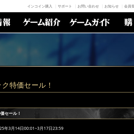
インコイン購入
サポート
お問い合わせ
お知らせ
会員登
ック特価セール！
特価セール！
年3月14日00:01~3月17日23:59