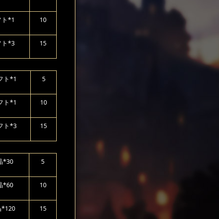
ト*1
10
ト*3
15
ト*1
5
ト*1
10
ト*3
15
*30
5
*60
10
*120
15