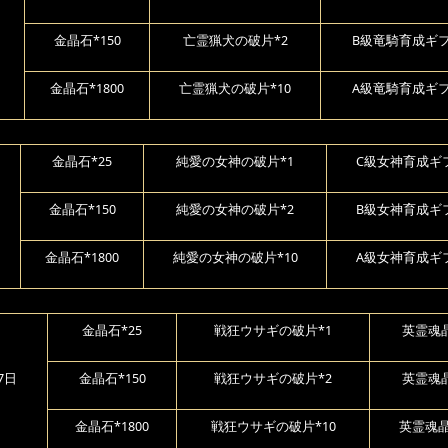
金晶石*150
亡霊猟犬の破片*2
B級竜騎育成ギフ
金晶石*1800
亡霊猟犬の破片*10
A級竜騎育成ギフ
金晶石*25
純愛の女神の破片*1
C級女神育成ギフ
金晶石*150
純愛の女神の破片*2
B級女神育成ギフ
金晶石*1800
純愛の女神の破片*10
A級女神育成ギフ
金晶石*25
戦狂ウサギの破片*1
英霊魂晶
7日
金晶石*150
戦狂ウサギの破片*2
英霊魂晶
金晶石*1800
戦狂ウサギの破片*10
英霊魂晶