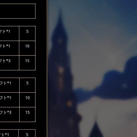
ト*1
5
ト*1
10
ト*3
15
フト*1
5
フト*1
10
フト*3
15
ト*1
5