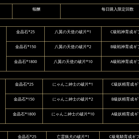
報酬
每日購入限定回数
金晶石*25
八翼の天使の破片*1
C級戦神育成ギフ
金晶石*150
八翼の天使の破片*2
B級戦神育成ギフ
金晶石*1800
八翼の天使の破片*10
A級戦神育成ギフ
金晶石*25
にゃんこ紳士の破片*1
C級妖精育成ギ
金晶石*150
にゃんこ紳士の破片*2
B級妖精育成ギ
金晶石*1800
にゃんこ紳士の破片*10
A級妖精育成ギ
金晶石*25
亡霊猟犬の破片*1
C級竜騎育成ギフ