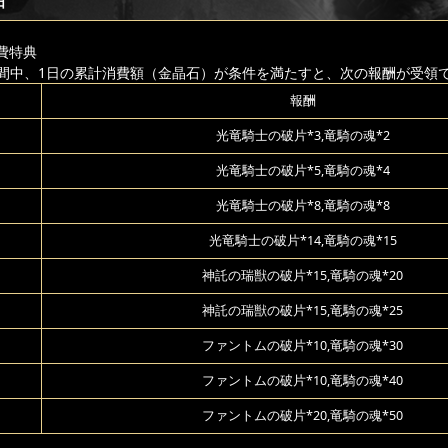
日
費特典
間中、1日の累計消費額（金晶石）が条件を満たすと、次の報酬が受領
報酬
光竜騎士の破片*3,竜騎の魂*2
光竜騎士の破片*5,竜騎の魂*4
光竜騎士の破片*8,竜騎の魂*8
光竜騎士の破片*14,竜騎の魂*15
神託の瑞獣の破片*15,竜騎の魂*20
神託の瑞獣の破片*15,竜騎の魂*25
ファントムの破片*10,竜騎の魂*30
ファントムの破片*10,竜騎の魂*40
ファントムの破片*20,竜騎の魂*50