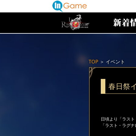
TOP
＞
イベント
春日祭
日頃より「ラスト
「ラスト・ラグナ