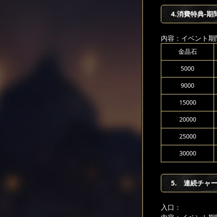
4.消費特典-期
内容：イベント期
金晶石
5000
9000
15000
20000
25000
30000
5. 連続チャ
入口：