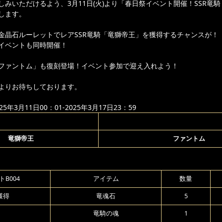
しみいただけるよう、3月11日(火)より「春日祭イベント開催！SSR竜
します。
金晶石ルーレットでレアSSR竜騎「竜獅帝王」を獲得するチャンスが！
イベントも同時開催！
ファントム」も復刻登場！イベント参加で迎え入れよう！
よりお待ちしております。
年3月11日00：01-2025年3月17日23：59
竜獅帝王
ファントム
B004
アイテム
数量
獲得
竜魂石
5
竜騎の魂
1