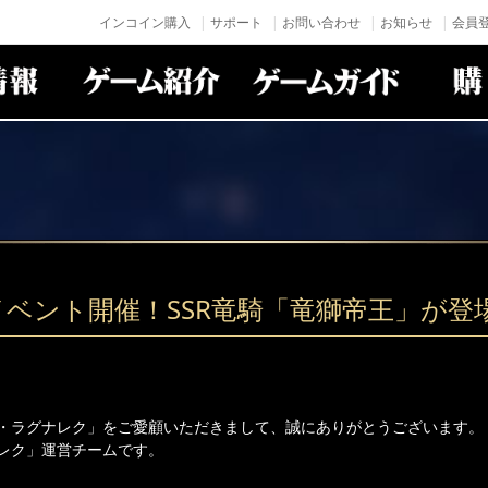
インコイン購入
サポート
お問い合わせ
お知らせ
会員登
イベント開催！SSR竜騎「竜獅帝王」が登
・ラグナレク」をご愛顧いただきまして、誠にありがとうございます。
レク」運営チームです。