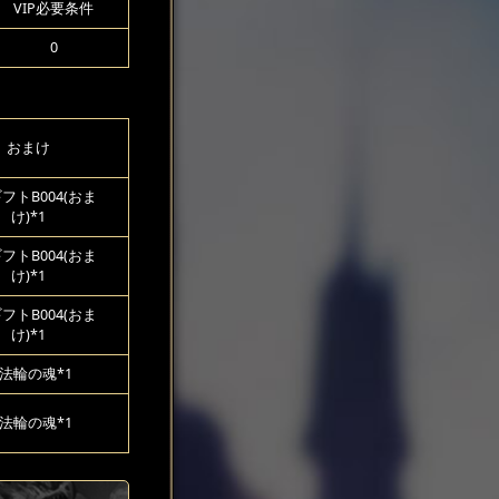
VIP必要条件
0
おまけ
フトB004(おま
け)*1
フトB004(おま
け)*1
フトB004(おま
け)*1
法輪の魂*1
法輪の魂*1