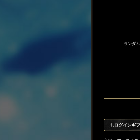
ランダム
1.ログインギ