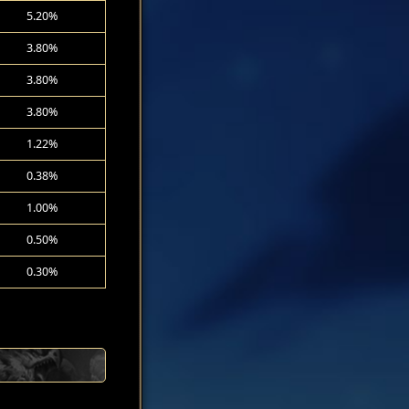
5.20%
3.80%
3.80%
3.80%
1.22%
0.38%
1.00%
0.50%
0.30%