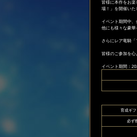
皆様に本作をお楽
場！」を開催いた
イベント期間中、
他にも様々な豪華
さらにレア竜騎「
皆様のご参加を心
イベント期間：2025
育成ギフト
必ず