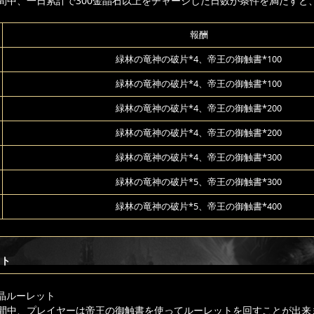
間中、一日累計で300金晶石以上をチャージした日数が条件を満たすと
報酬
緑林の竜神の破片*4、帝王の御触書*100
緑林の竜神の破片*4、帝王の御触書*100
緑林の竜神の破片*4、帝王の御触書*200
緑林の竜神の破片*4、帝王の御触書*200
緑林の竜神の破片*4、帝王の御触書*300
緑林の竜神の破片*5、帝王の御触書*300
緑林の竜神の破片*5、帝王の御触書*400
ット
晶ルーレット
間中、プレイヤーは帝王の御触書を使ってルーレットを回すことが出来