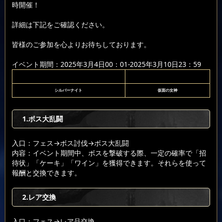
時開催！
詳細は下記をご確認ください。
皆様のご参加を心よりお待ちしております。
イベント期間：2025年3月4日00：01-2025年3月10日23：59
シルバーナイト
仮面の女神
1.ボス大乱闘
入口：フェス
→ボス討伐
→ボス大乱闘
内容：イベント期間中、ボスを撃破する際、一定の確率で「招
待状」「ケーキ」「ワイン」を獲得できます。それらを使って
報酬と交換できます。
2.レア交換
入口：フェス
→レア品交換