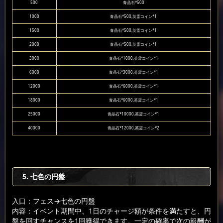
500
青晶石*500
1000
青晶石*500,英霊コイン*1
1500
青晶石*500,英霊コイン*1
2000
青晶石*500,英霊コイン*1
3000
青晶石*1000,英霊コイン*1
6000
青晶石*3000,英霊コイン*1
12000
青晶石*6000,英霊コイン*1
18000
青晶石*6000,英霊コイン*1
25000
青晶石*10000,英霊コイン*1
40000
青晶石*12000,英霊コイン*2
5. 七色の円盤
入口：フェス
→七色の円盤
内容：イベント期間中、1日のチャージ額が条件を満たすと、円
盤を回すチャンスを1回獲得できます。一定の確率で次の報酬が