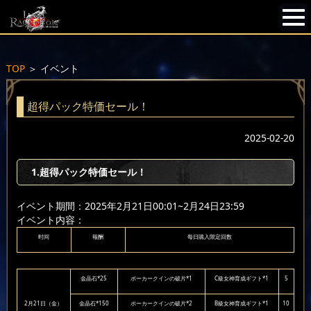
TOP
＞
イベント
超得パック特価セール！
2025-02-20
1.超得パック特価セール！
イベント期間：2025年2月21日00:01~2月24日23:59
イベント内容：
时间
報酬
每日購入限定回数
金晶石*25
ポーカークインの破片*1
C級女神育成ギフト*1
5
2月21日（金）
金晶石*150
ポーカークインの破片*2
B級女神育成ギフト*1
10