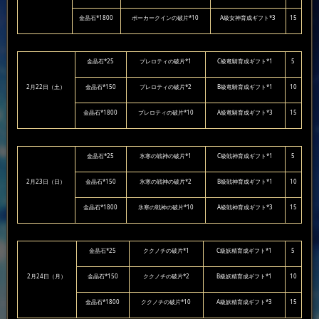
金晶石*1800
ポーカークインの破片*10
A級女神育成ギフト*3
15
金晶石*25
プレロティの破片*1
C級竜騎育成ギフト*1
5
2月22日（土）
金晶石*150
プレロティの破片*2
B級竜騎育成ギフト*1
10
金晶石*1800
プレロティの破片*10
A級竜騎育成ギフト*3
15
金晶石*25
氷寒の戦神の破片*1
C級戦神育成ギフト*1
5
2月23日（日）
金晶石*150
氷寒の戦神の破片*2
B級戦神育成ギフト*1
10
金晶石*1800
氷寒の戦神の破片*10
A級戦神育成ギフト*3
15
金晶石*25
ククノチの破片*1
C級妖精育成ギフト*1
5
2月24日（月）
金晶石*150
ククノチの破片*2
B級妖精育成ギフト*1
10
金晶石*1800
ククノチの破片*10
A級妖精育成ギフト*3
15