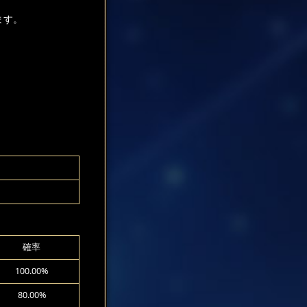
ます。
確率
100.00%
80.00%