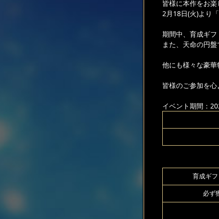
皆様に本作をお楽
2月18日(火)
期間中、育成ギフ
また、天命の円盤
他にも様々な豪華
皆様のご参加を心
イベント期間：2025
育成ギフト
必ず