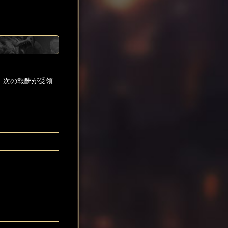
、次の報酬が受領