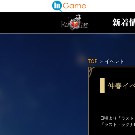
TOP
＞
イベント
仲春イ
日頃より「ラスト
「ラスト・ラグナ