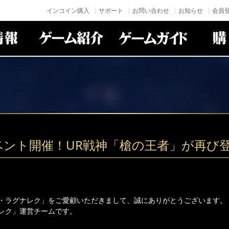
インコイン購入
サポート
お問い合わせ
お知らせ
会員登
ベント開催！UR戦神「槍の王者」が再び
・ラグナレク」をご愛顧いただきまして、誠にありがとうございます。
レク」運営チームです。