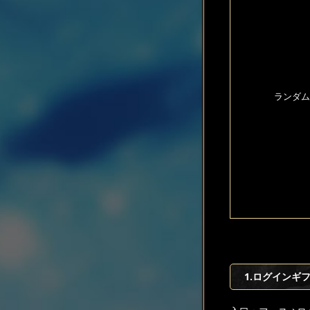
ランダム
1.ログインギ