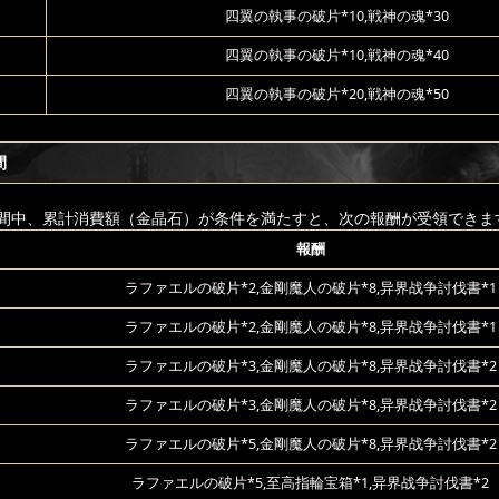
四翼の執事の破片*10,戦神の魂*30
四翼の執事の破片*10,戦神の魂*40
四翼の執事の破片*20,戦神の魂*50
間
間中、累計消費額（金晶石）が条件を満たすと、次の報酬が受領できま
報酬
ラファエルの破片*2,金剛魔人の破片*8,异界战争討伐書*1
ラファエルの破片*2,金剛魔人の破片*8,异界战争討伐書*1
ラファエルの破片*3,金剛魔人の破片*8,异界战争討伐書*2
ラファエルの破片*3,金剛魔人の破片*8,异界战争討伐書*2
ラファエルの破片*5,金剛魔人の破片*8,异界战争討伐書*2
ラファエルの破片*5,至高指輪宝箱*1,异界战争討伐書*2