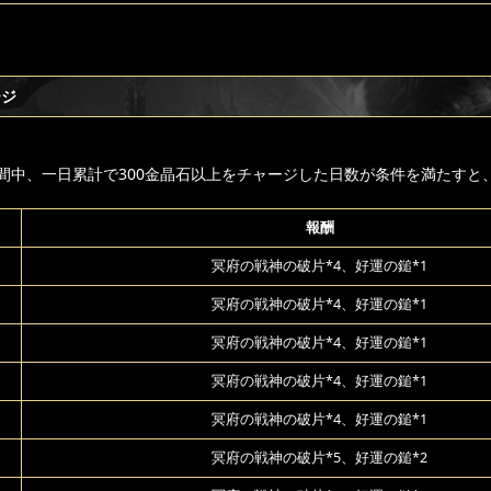
ージ
間中、一日累計で300金晶石以上をチャージした日数が条件を満たすと
報酬
冥府の戦神の破片*4、好運の鎚*1
冥府の戦神の破片*4、好運の鎚*1
冥府の戦神の破片*4、好運の鎚*1
冥府の戦神の破片*4、好運の鎚*1
冥府の戦神の破片*4、好運の鎚*1
冥府の戦神の破片*5、好運の鎚*2