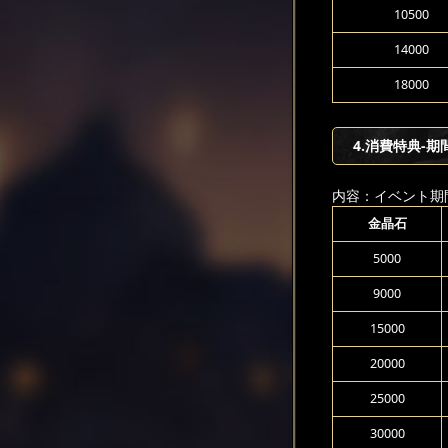
10500
14000
18000
4.消費特典-期
内容：イベント期
金晶石
5000
9000
15000
20000
25000
30000