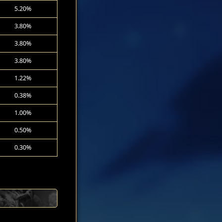
5.20%
3.80%
3.80%
3.80%
1.22%
0.38%
1.00%
0.50%
0.30%