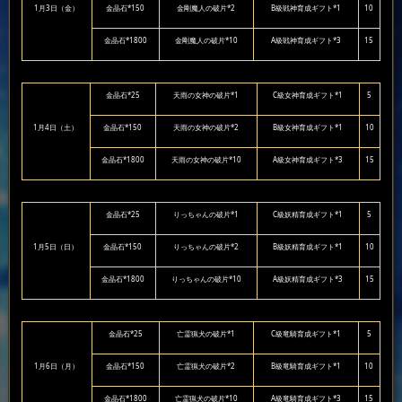
1月3日（金）
金晶石*150
金剛魔人の破片*2
B級戦神育成ギフト*1
10
金晶石*1800
金剛魔人の破片*10
A級戦神育成ギフト*3
15
金晶石*25
天雨の女神の破片*1
C級女神育成ギフト*1
5
1月4日（土）
金晶石*150
天雨の女神の破片*2
B級女神育成ギフト*1
10
金晶石*1800
天雨の女神の破片*10
A級女神育成ギフト*3
15
金晶石*25
りっちゃんの破片*1
C級妖精育成ギフト*1
5
1月5日（日）
金晶石*150
りっちゃんの破片*2
B級妖精育成ギフト*1
10
金晶石*1800
りっちゃんの破片*10
A級妖精育成ギフト*3
15
金晶石*25
亡霊猟犬の破片*1
C級竜騎育成ギフト*1
5
1月6日（月）
金晶石*150
亡霊猟犬の破片*2
B級竜騎育成ギフト*1
10
金晶石*1800
亡霊猟犬の破片*10
A級竜騎育成ギフト*3
15