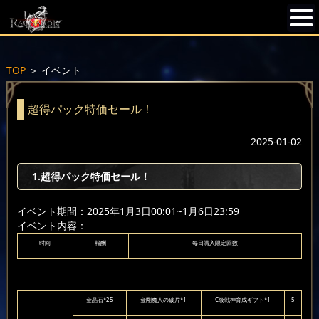
TOP
＞
イベント
超得パック特価セール！
2025-01-02
1.超得パック特価セール！
イベント期間：2025年1月3日00:01~1月6日23:59
イベント内容：
时间
報酬
每日購入限定回数
金晶石*25
金剛魔人の破片*1
C級戦神育成ギフト*1
5