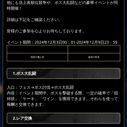
他にも頂上表順位競争や、ボス大乱闘などの豪華イベントが同
時開催！
詳細は下記をご確認ください。
皆様のご参加を心よりお待ちしております。
イベント期間：2024年12月3日00：01-2024年12月9日23：59
両面の魔人形
旋律の歌兎
1.ボス大乱闘
入口：フェス
→ボス討伐
→ボス大乱闘
内容：イベント期間中、ボスを撃破する際、一定の確率で「招
待状」「ケーキ」「ワイン」を獲得できます。それらを使って
報酬と交換できます。
2.レア交換