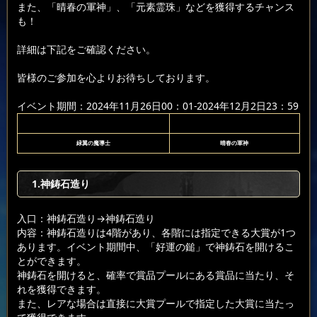
また、「晴春の軍神」、「元素霊珠」などを獲得するチャンス
も！
詳細は下記をご確認ください。
皆様のご参加を心よりお待ちしております。
イベント期間：2024年11月26日00：01-2024年12月2日23：59
緑翼の魔導士
晴春の軍神
1.神鋳石造り
入口：神鋳石造り
→神鋳石造り
内容：神鋳石造りは4階があり、各階には指定できる大賞が1つ
あります。イベント期間中、「好運の鎚」で神鋳石を開けるこ
とができます。
神鋳石を開けると、確率で賞品プールにある賞品に当たり、そ
れを獲得できます。
また、レアな場合は直接に大賞プールで指定した大賞に当たっ