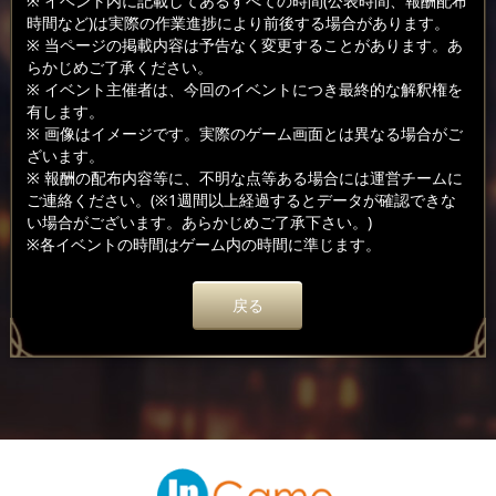
※ イベント内に記載してあるすべての時間(公表時間、報酬配布
時間など)は実際の作業進捗により前後する場合があります。
※ 当ページの掲載内容は予告なく変更することがあります。あ
らかじめご了承ください。
※ イベント主催者は、今回のイベントにつき最終的な解釈権を
有します。
※ 画像はイメージです。実際のゲーム画面とは異なる場合がご
ざいます。
※ 報酬の配布内容等に、不明な点等ある場合には運営チームに
ご連絡ください。(※1週間以上経過するとデータが確認できな
い場合がございます。あらかじめご了承下さい。)
※各イベントの時間はゲーム内の時間に準じます。
戻る