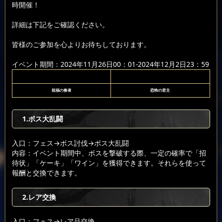
時開催！
詳細は下記をご確認ください。
皆様のご参加を心よりお待ちしております。
イベント期間：2024年11月26日00：01-2024年12月2日23：59
祝福の奏者
恐怖の君主
1.ボス大乱闘
入口：フェス
→ボス討伐
→ボス大乱闘
内容：イベント期間中、ボスを撃破する際、一定の確率で「招
待状」「ケーキ」「ワイン」を獲得できます。それらを使って
報酬と交換できます。
2.レア交換
入口：フェス
→レア品交換