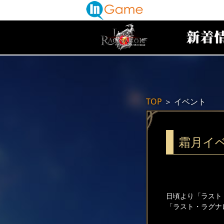
TOP
＞
イベント
霜月イ
日頃より「ラスト
「ラスト・ラグナ