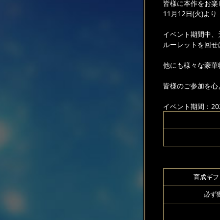
皆様に本作をお楽
11月12日(火)
イベント期間中、
ルーレットを回せ
他にも様々な豪華
皆様のご参加を心
イベント期間：2024
育成ギフト
必ず