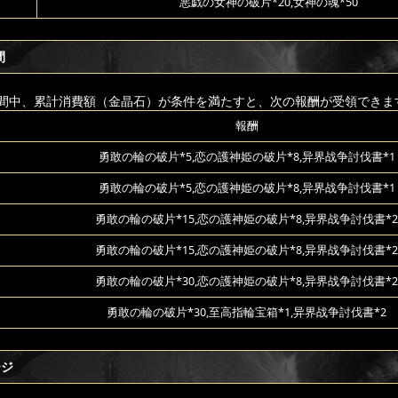
悪戯の女神の破片*20,女神の魂*50
間
間中、累計消費額（金晶石）が条件を満たすと、次の報酬が受領できま
報酬
勇敢の輪の破片*5,恋の護神姫の破片*8,异界战争討伐書*1
勇敢の輪の破片*5,恋の護神姫の破片*8,异界战争討伐書*1
勇敢の輪の破片*15,恋の護神姫の破片*8,异界战争討伐書*2
勇敢の輪の破片*15,恋の護神姫の破片*8,异界战争討伐書*2
勇敢の輪の破片*30,恋の護神姫の破片*8,异界战争討伐書*2
勇敢の輪の破片*30,至高指輪宝箱*1,异界战争討伐書*2
ージ