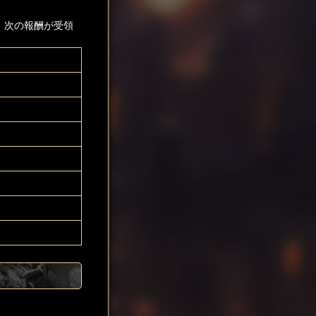
、次の報酬が受領