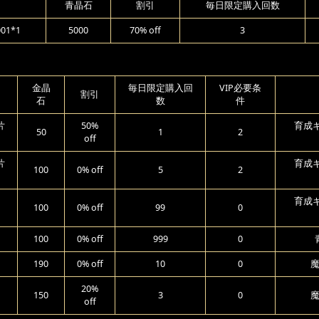
青晶石
割引
毎日限定購入回数
1*1
5000
70% off
3
金晶
毎日限定購入回
VIP必要条
割引
石
数
件
片
50%
育成ギ
50
1
2
off
片
育成ギ
100
0% off
5
2
育成ギ
100
0% off
99
0
100
0% off
999
0
190
0% off
10
0
魔
20%
150
3
0
魔
off