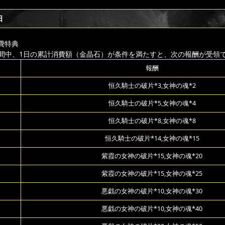
日
費特典
間中、1日の累計消費額（金晶石）が条件を満たすと、次の報酬が受領
報酬
恒久騎士の破片*3,女神の魂*2
恒久騎士の破片*5,女神の魂*4
恒久騎士の破片*8,女神の魂*8
恒久騎士の破片*14,女神の魂*15
紫霞の女神の破片*15,女神の魂*20
紫霞の女神の破片*15,女神の魂*25
悪戯の女神の破片*10,女神の魂*30
悪戯の女神の破片*10,女神の魂*40