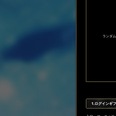
ランダム
1.ログインギ