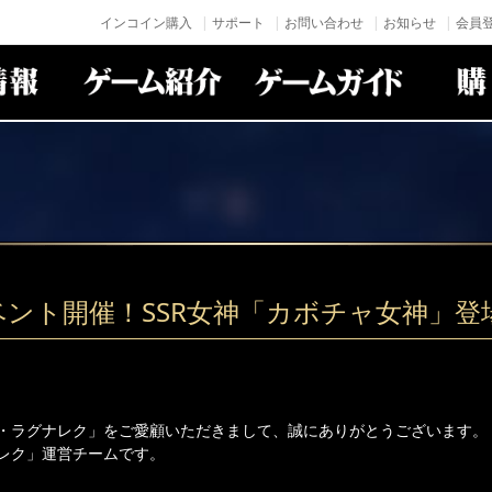
インコイン購入
サポート
お問い合わせ
お知らせ
会員登
ベント開催！SSR女神「カボチャ女神」登
・ラグナレク」をご愛顧いただきまして、誠にありがとうございます。
レク」運営チームです。