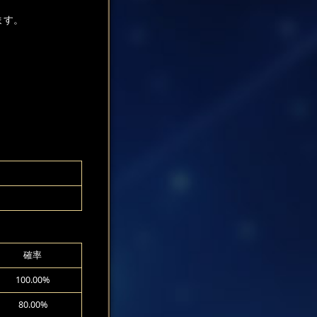
ます。
確率
100.00%
80.00%