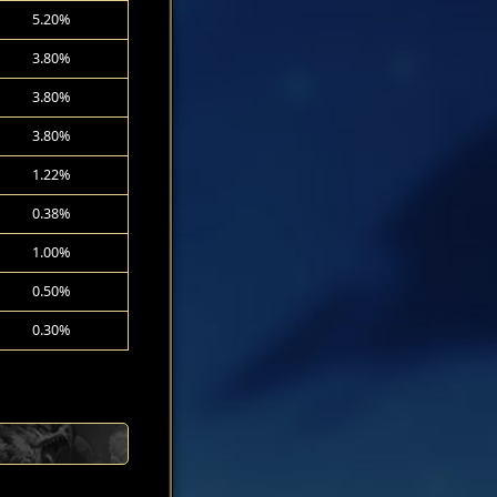
5.20%
3.80%
3.80%
3.80%
1.22%
0.38%
1.00%
0.50%
0.30%