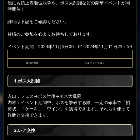
他にも頂上表順位競争や、ボス大乱闘などの豪華イベントが同
時開催！
詳細は下記をご確認ください。
皆様のご参加を心よりお待ちしております。
イベント期間：2024年11月5日00：01-2024年11月11日23：59
霊妙の黒猫
オルフィドラゴン
1.ボス大乱闘
入口：フェス
→ボス討伐
→ボス大乱闘
内容：イベント期間中、ボスを撃破する際、一定の確率で「招
待状」「ケーキ」「ワイン」を獲得できます。それらを使って
報酬と交換できます。
2.レア交換