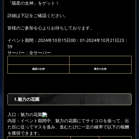
「陽星の女神」をゲット！
詳細は下記をご確認ください。
皆様のご参加を心よりお待ちしております。
イベント期間：2024年10月15日00：01-2024年10月21日23：
59
サーバー：全サーバー
陽星の女神
輝月の女神
1.魅力の花園
入口：魅力の花園
内容：イベント期間中、魅力の花園にてサイコロを振って、出
た目に従ってマスを進み、進むたびに一定の確率で以下の報酬
を獲得できます。