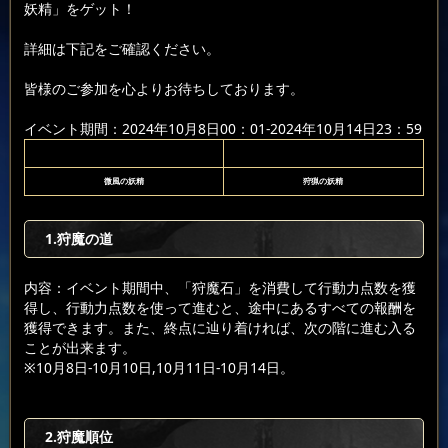
妖精」をゲット！
詳細は下記をご確認ください。
皆様のご参加を心よりお待ちしております。
イベント期間：2024年10月8日00：01-2024年10月14日23：59
微風の妖精
狩猟の妖精
1.狩魔の道
内容：イベント期間中、「狩魔石」を消費して行動力点数を獲
得し、行動力点数を使って進むと、途中にあるすべての報酬を
獲得できます。また、終点に辿り着ければ、次の階に進む入る
ことが出来ます。
※10月8日-10月10日,10月11日-10月14日。
2.狩魔順位