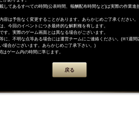
記載してあるすべての時間(公表時間、報酬配布時間など)は実際の作業進
載内容は予告なく変更することがあります。あらかじめご了承ください。
者は、今回のイベントにつき最終的な解釈権を有します。
ジです。実際のゲーム画面とは異なる場合がございます。
容等に、不明な点等ある場合には運営チームにご連絡ください。(※1週間
い場合がございます。あらかじめご了承下さい。)
間はゲーム内の時間に準じます。
戻る