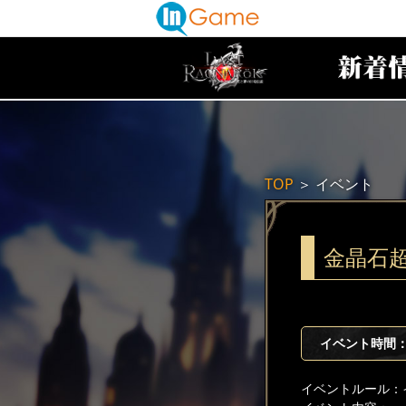
TOP
＞
イベント
金晶石
イベント時間：20
イベントルール：