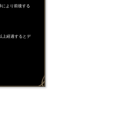
捗により前後する
以上経過するとデ