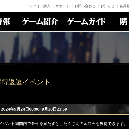
インコイン購入
サポート
お問い合わせ
お知らせ
会員登
超得返還イベント
24年9月24日00:00~9月30日23:59
イベント期間内で条件を満たすと、たくさんの金晶石を獲得できます。