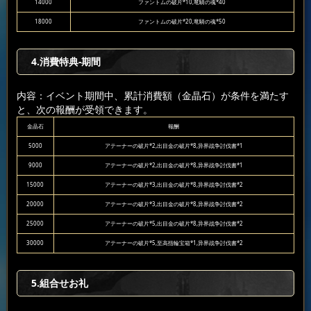
14000
ファントムの破片*10,竜騎の魂*40
18000
ファントムの破片*20,竜騎の魂*50
4.消費特典-期間
内容：イベント期間中、累計消費額（金晶石）が条件を満たす
と、次の報酬が受領できます。
金晶石
報酬
5000
アテーナーの破片*2,出目金の破片*8,异界战争討伐書*1
9000
アテーナーの破片*2,出目金の破片*8,异界战争討伐書*1
15000
アテーナーの破片*3,出目金の破片*8,异界战争討伐書*2
20000
アテーナーの破片*3,出目金の破片*8,异界战争討伐書*2
25000
アテーナーの破片*5,出目金の破片*8,异界战争討伐書*2
30000
アテーナーの破片*5,至高指輪宝箱*1,异界战争討伐書*2
5.組合せお礼