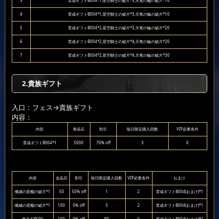
3
育成ギフトB004*1,星空騎士の破片*3,天竜の輪の破片*10
4
育成ギフトB004*1,星空騎士の破片*3,天竜の輪の破片*10
5
育成ギフトB004*2,星空騎士の破片*3,天竜の輪の破片*20
6
育成ギフトB004*2,星空騎士の破片*4,天竜の輪の破片*20
7
育成ギフトB004*2,星空騎士の破片*4,天竜の輪の破片*30
2.貴族ギフト
入口：フェス
→貴族ギフト
内容：
内容
青晶石
割引
毎日限定購入回数
VIP必要条件
育成ギフトB004*1
5000
70% off
3
0
内容
金晶石
割引
毎日限定購入回数
VIP必要条件
おまけ
殲滅の星艦の破片*1
50
50% off
1
2
育成ギフトB004(おまけ)*1
殲滅の星艦の破片*1
100
0% off
5
2
育成ギフトB004(おまけ)*1