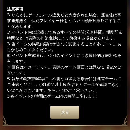
注意事項
※ 明らかにゲームルール違反だと判断された場合、運営側は事
前通知無く、個別プレイヤー様をイベント報酬対象外にするこ
とがあります。
※ イベント内に記載してあるすべての時間(公表時間、報酬配布
時間など)は実際の作業進捗により前後する場合があります。
※ 当ページの掲載内容は予告なく変更することがあります。あ
らかじめご了承ください。
※ イベント主催者は、今回のイベントにつき最終的な解釈権を
有します。
※ 画像はイメージです。実際のゲーム画面とは異なる場合がご
ざいます。
※ 報酬の配布内容等に、不明な点等ある場合には運営チームに
ご連絡ください。(※1週間以上経過するとデータが確認できな
い場合がございます。あらかじめご了承下さい。)
※各イベントの時間はゲーム内の時間に準じます。
戻る