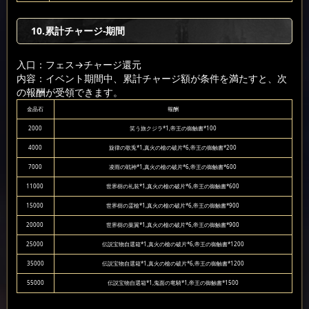
10.累計チャージ-期間
入口：フェス
→チャージ還元
内容：イベント期間中、累計チャージ額が条件を満たすと、次
の報酬が受領できます。
金晶石
報酬
2000
笑う旅クジラ*1,帝王の御触書*100
4000
旋律の歌兎*1,真火の槍の破片*6,帝王の御触書*200
7000
凌雨の戦神*1,真火の槍の破片*6,帝王の御触書*600
11000
世界樹の礼装*1,真火の槍の破片*6,帝王の御触書*600
15000
世界樹の霊槍*1,真火の槍の破片*6,帝王の御触書*900
20000
世界樹の葉翼*1,真火の槍の破片*6,帝王の御触書*900
25000
伝説宝物自選箱*1,真火の槍の破片*6,帝王の御触書*1200
35000
伝説宝物自選箱*1,真火の槍の破片*6,帝王の御触書*1200
55000
伝説宝物自選箱*1,鬼面の竜騎*1,帝王の御触書*1500