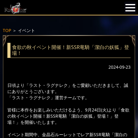
TOP
＞
イベント
食欲の秋イベント開催！新SSR竜騎「潔白の妖狐」登
場！
2024-09-23
日頃より「ラスト・ラグナレク」をご愛顧いただきまして、誠
にありがとうございます。
「ラスト・ラグナレク」運営チームです。
皆様に本作をお楽しみいただけるよう、9月24日(火)より「食欲
の秋イベント開催！新SSR竜騎「潔白の妖狐」登場！」登
場！」を開催いたします。
イベント期間中、金晶石ルーレットでレア新SSR竜騎「潔白の