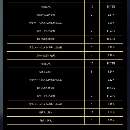
竜騎の魂
10
18.72%
潔白の妖狐の破片
2
6.31%
賞金プールにある50%の金晶石
1
0.05%
ガブリエルの破片
2
11.40%
1段従者専属宝箱
1
10.60%
賞金プールにある30%の金晶石
1
0.10%
潔白の妖狐の破片
4
3.16%
竜騎の魂
10
18.72%
海夜叉の破片
8
5.24%
賞金プールにある10%の金晶石
1
0.32%
1段従者専属宝箱
1
10.60%
ガブリエルの破片
2
11.40%
賞金プールにある20%の金晶石
1
0.16%
海夜叉の破片
16
2.62%
潔白の妖狐
1
0.60%