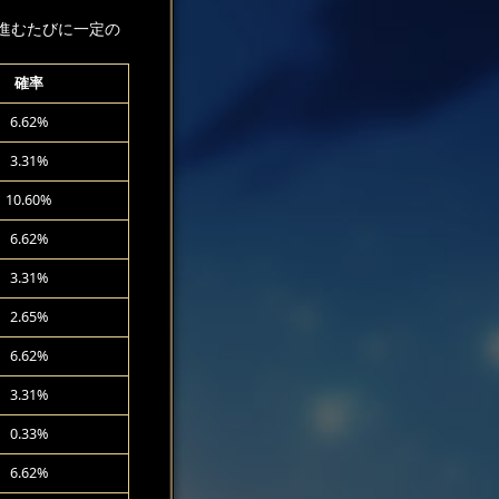
進むたびに一定の
確率
6.62%
3.31%
10.60%
6.62%
3.31%
2.65%
6.62%
3.31%
0.33%
6.62%