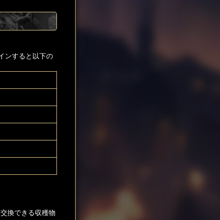
インすると以下の
と交換できる収穫物