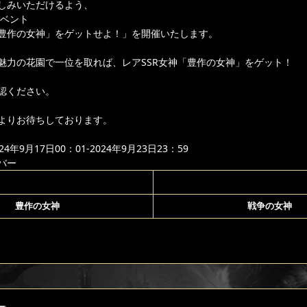
しみいただけるよう、
イベント
豊作の女神」をゲットせよ！」を開催いたします。
魅力の花園で一位を取れば、レアSSR女神「豊作の女神」をゲット！
認ください。
よりお待ちしております。
年9月17日00：01-2024年9月23日23：59
バー
豊作の女神
戦争の女神