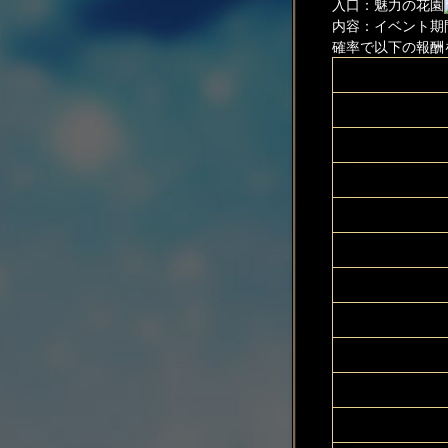
入口：魅力の花園
内容：イベント期
確率で以下の報酬