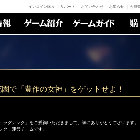
インコイン購入
サポート
お問い合わせ
お知らせ
会員登
花園で「豊作の女神」をゲットせよ！
・ラグナレク」をご愛顧いただきまして、誠にありがとうございます。
レク」運営チームです。