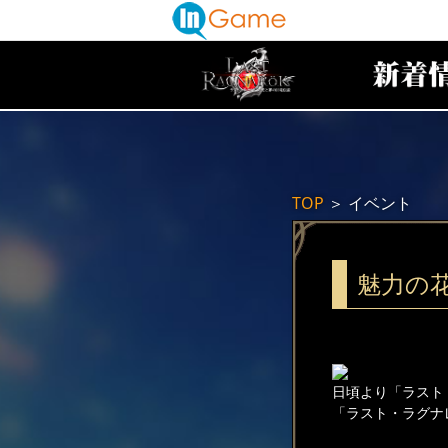
TOP
＞
イベント
魅力の
日頃より「ラスト
「ラスト・ラグナ