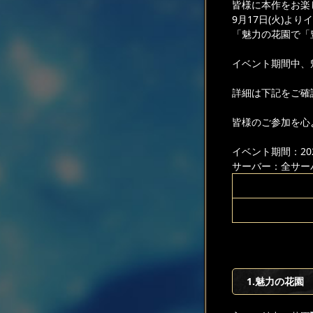
皆様に本作をお楽
9月17日(火)より
「魅力の花園で「
イベント期間中、
詳細は下記をご確
皆様のご参加を心
イベント期間：2024
サーバー：全サー
1.魅力の花園