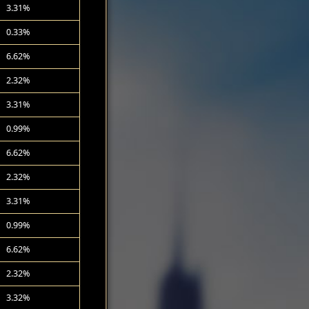
3.31%
0.33%
6.62%
2.32%
3.31%
0.99%
6.62%
2.32%
3.31%
0.99%
6.62%
2.32%
3.32%