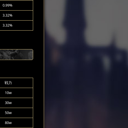
0.99%
3.32%
3.32%
戦力
10w
30w
50w
80w