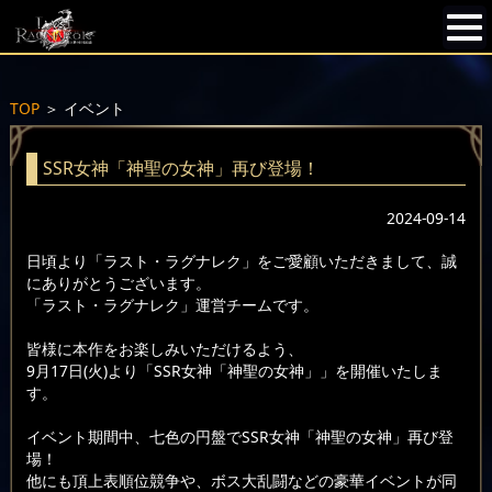
TOP
＞
イベント
SSR女神「神聖の女神」再び登場！
2024-09-14
日頃より「ラスト・ラグナレク」をご愛顧いただきまして、誠
にありがとうございます。
「ラスト・ラグナレク」運営チームです。
皆様に本作をお楽しみいただけるよう、
9月17日(火)より「SSR女神「神聖の女神」」を開催いたしま
す。
イベント期間中、七色の円盤でSSR女神「神聖の女神」再び登
場！
他にも頂上表順位競争や、ボス大乱闘などの豪華イベントが同