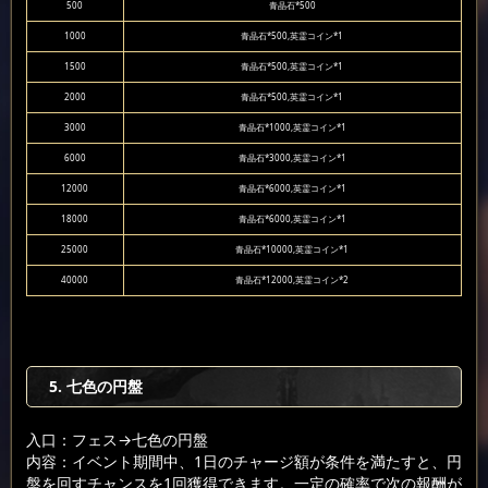
500
青晶石*500
1000
青晶石*500,英霊コイン*1
1500
青晶石*500,英霊コイン*1
2000
青晶石*500,英霊コイン*1
3000
青晶石*1000,英霊コイン*1
6000
青晶石*3000,英霊コイン*1
12000
青晶石*6000,英霊コイン*1
18000
青晶石*6000,英霊コイン*1
25000
青晶石*10000,英霊コイン*1
40000
青晶石*12000,英霊コイン*2
5. 七色の円盤
入口：フェス
→七色の円盤
内容：イベント期間中、1日のチャージ額が条件を満たすと、円
盤を回すチャンスを1回獲得できます。一定の確率で次の報酬が