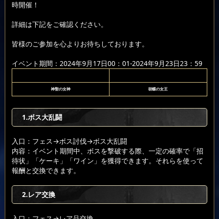
時開催！
詳細は下記をご確認ください。
皆様のご参加を心よりお待ちしております。
イベント期間：2024年9月17日00：01-2024年9月23日23：59
神聖の女神
胡蝶の女王
1.ボス大乱闘
入口：フェス
→ボス討伐
→ボス大乱闘
内容：イベント期間中、ボスを撃破する際、一定の確率で「招
待状」「ケーキ」「ワイン」を獲得できます。それらを使って
報酬と交換できます。
2.レア交換
入口：フェス
→レア品交換