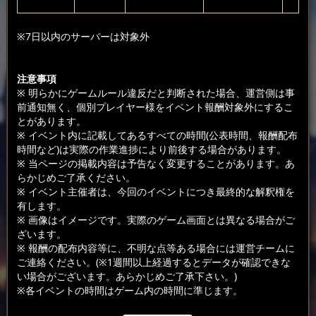
※7日以内のサーバーは対象外
注意事項
※ 明らかにゲームルール違反だと判断された場合、運営側は事
前通知無く、個別プレイヤー様をイベント報酬対象外にするこ
とがあります。
※ イベント内に記載してあるすべての時間(公表時間、報酬配布
時間など)は実際の作業進捗により前後する場合があります。
※ 当ページの掲載内容は予告なく変更することがあります。あ
らかじめご了承ください。
※ イベント主催者は、今回のイベントにつき最終的な解釈権を
有します。
※ 画像はイメージです。実際のゲーム画面とは異なる場合がご
ざいます。
※ 報酬の配布内容等に、不明な点等ある場合には運営チームに
ご連絡ください。(※1週間以上経過するとデータが確認できな
い場合がございます。あらかじめご了承下さい。)
※各イベントの時間はゲーム内の時間に準じます。