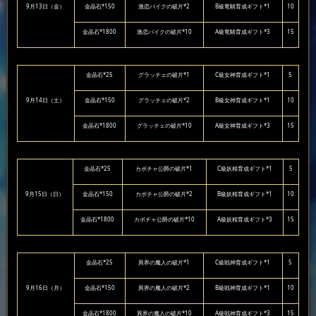
9月13日（金）
金晶石*150
激恋バイクの破片*2
B級竜騎育成ギフト*1
10
金晶石*1800
激恋バイクの破片*10
A級竜騎育成ギフト*3
15
金晶石*25
グラッチェの破片*1
C級女神育成ギフト*1
5
9月14日（土）
金晶石*150
グラッチェの破片*2
B級女神育成ギフト*1
10
金晶石*1800
グラッチェの破片*10
A級女神育成ギフト*3
15
金晶石*25
カボチャ公爵の破片*1
C級妖精育成ギフト*1
5
9月15日（日）
金晶石*150
カボチャ公爵の破片*2
B級妖精育成ギフト*1
10
金晶石*1800
カボチャ公爵の破片*10
A級妖精育成ギフト*3
15
金晶石*25
異界の魔人の破片*1
C級戦神育成ギフト*1
5
9月16日（月）
金晶石*150
異界の魔人の破片*2
B級戦神育成ギフト*1
10
金晶石*1800
異界の魔人の破片*10
A級戦神育成ギフト*3
15