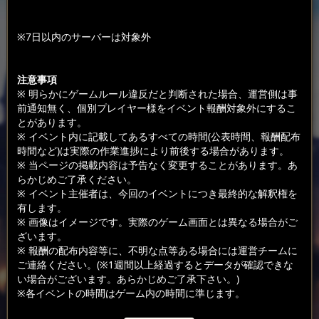
※7日以内のサーバーは対象外
注意事項
※ 明らかにゲームルール違反だと判断された場合、運営側は事
前通知無く、個別プレイヤー様をイベント報酬対象外にするこ
とがあります。
※ イベント内に記載してあるすべての時間(公表時間、報酬配布
時間など)は実際の作業進捗により前後する場合があります。
※ 当ページの掲載内容は予告なく変更することがあります。あ
らかじめご了承ください。
※ イベント主催者は、今回のイベントにつき最終的な解釈権を
有します。
※ 画像はイメージです。実際のゲーム画面とは異なる場合がご
ざいます。
※ 報酬の配布内容等に、不明な点等ある場合には運営チームに
ご連絡ください。(※1週間以上経過するとデータが確認できな
い場合がございます。あらかじめご了承下さい。)
※各イベントの時間はゲーム内の時間に準じます。