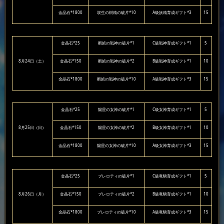
金晶石*1800
双生の樹精の破片*10
A級妖精育成ギフト*3
15
金晶石*25
断絶の戦神の破片*1
C級戦神育成ギフト*1
5
8月24日（土）
金晶石*150
断絶の戦神の破片*2
B級戦神育成ギフト*1
10
金晶石*1800
断絶の戦神の破片*10
A級戦神育成ギフト*3
15
金晶石*25
陽星の女神の破片*1
C級女神育成ギフト*1
5
8月25日（日）
金晶石*150
陽星の女神の破片*2
B級女神育成ギフト*1
10
金晶石*1800
陽星の女神の破片*10
A級女神育成ギフト*3
15
金晶石*25
プレロティの破片*1
C級竜騎育成ギフト*1
5
8月26日（月）
金晶石*150
プレロティの破片*2
B級竜騎育成ギフト*1
10
金晶石*1800
プレロティの破片*10
A級竜騎育成ギフト*3
15