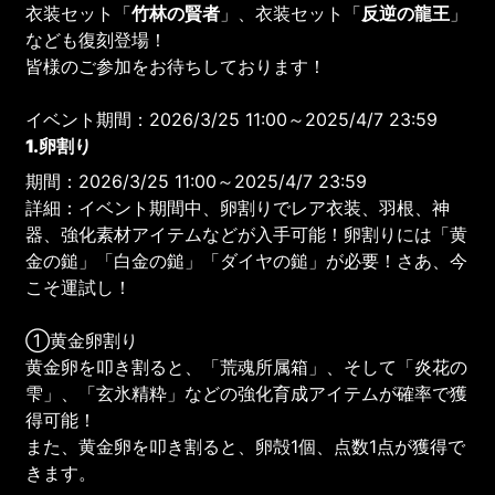
衣装セット「
竹林の賢者
」、衣装セット「
反逆の龍王
」
なども復刻登場！
皆様のご参加をお待ちしております！
イベント期間：2026/3/25 11:00～2025/4/7 23:59
1.卵割り
期間：2026/3/25 11:00～2025/4/7 23:59
詳細：イベント期間中、卵割りでレア衣装、羽根、神
器、強化素材アイテムなどが入手可能！卵割りには「黄
金の鎚」「白金の鎚」「ダイヤの鎚」が必要！さあ、今
こそ運試し！
①黄金卵割り
黄金卵を叩き割ると、「荒魂所属箱」、そして「炎花の
雫」、「玄氷精粋」などの強化育成アイテムが確率で獲
得可能！
また、黄金卵を叩き割ると、卵殻1個、点数1点が獲得で
きます。