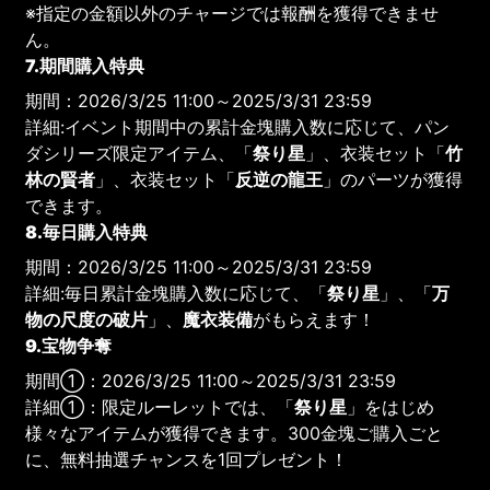
※指定の金額以外のチャージでは報酬を獲得できませ
ん。
7.期間購入特典
期間：2026/3/25 11:00～2025/3/31 23:59
詳細:イベント期間中の累計金塊購入数に応じて、パン
ダシリーズ限定アイテム、「
祭り星
」、衣装セット「
竹
林の賢者
」、衣装セット「
反逆の龍王
」のパーツが獲得
できます。
8.毎日購入特典
期間：2026/3/25 11:00～2025/3/31 23:59
詳細:毎日累計金塊購入数に応じて、「
祭り星
」、「
万
物の尺度の破片
」、
魔衣装備
がもらえます！
9.宝物争奪
期間①：2026/3/25 11:00～2025/3/31 23:59
詳細①：限定ルーレットでは、「
祭り星
」をはじめ
様々なアイテムが獲得できます。300金塊ご購入ごと
に、無料抽選チャンスを1回プレゼント！