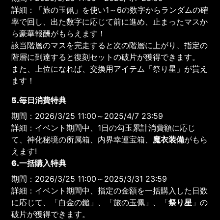
詳細：「旅の玉佩」を使い1～6の数字からランダムの確
率で回し、出た数字に応じて前に進め、止まったマスか
ら豪華報酬がもらえます！
該当階層のマスを完走すると次の階層に上がり、指定の
階層に到達すると復刻セットの破片が獲得できます。
また、上位になれば、交換用アイテム「祭り星」が貰え
ます！
5.毎日消費特典
期間：2026/3/25 11:00～2025/4/7 23:59
詳細：イベント期間中、1日の勾玉累計消費額に応じ
て、神化秘境の所属箱、内界幸運宝箱、
魔衣装備
がもら
えます!
6.一括購入特典
期間：2026/3/25 11:00～2025/3/31 23:59
詳細：イベント期間中、指定の金額を一括購入した日数
に応じて、「白金の鎚」、「旅の玉佩」、「
祭り星
」の
破片が獲得できます。