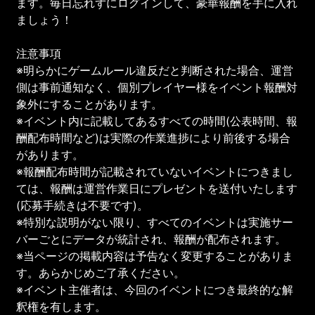
ます。毎日忘れずにログインして、豪華報酬を手に入れ
ましょう！
注意事項
※明らかにゲームルール違反だと判断された場合、運営
側は事前通知なく、個別プレイヤー様をイベント報酬対
象外にすることがあります。
※イベント内に記載してあるすべての時間(公表時間、報
酬配布時間など)は実際の作業進捗により前後する場合
があります。
※報酬配布時間が記載されていないイベントにつきまし
ては、報酬は運営作業日にプレゼントを送付いたします
(応募手続きは不要です)。
※特別な説明がない限り、すべてのイベントは実施サー
バーごとにデータが統計され、報酬が配布されます。
※当ページの掲載内容は予告なく変更することがありま
す。あらかじめご了承ください。
※イベント主催者は、今回のイベントにつき最終的な解
釈権を有します。