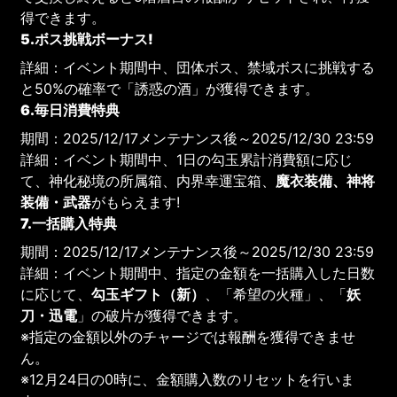
得できます。
5.ボス挑戦ボーナス!
詳細：イベント期間中、団体ボス、禁域ボスに挑戦する
と50%の確率で「誘惑の酒」が獲得できます。
6.毎日消費特典
期間：2025/12/17メンテナンス後～2025/12/30 23:59
詳細：イベント期間中、1日の勾玉累計消費額に応じ
て、神化秘境の所属箱、内界幸運宝箱、
魔衣装備、神将
装備・武器
がもらえます!
7.一括購入特典
期間：2025/12/17メンテナンス後～2025/12/30 23:59
詳細：イベント期間中、指定の金額を一括購入した日数
に応じて、
勾玉ギフト（新）
、「希望の火種」、「
妖
刀・迅電
」の破片が獲得できます。
※指定の金額以外のチャージでは報酬を獲得できませ
ん。
※12月24日の0時に、金額購入数のリセットを行いま