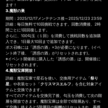
ます！
3.魔獣の巣
期間：2025/12/17メンテナンス後～2025/12/23 23:59
詳細：毎日無料で10回挑戦できます。回数消費後、2時
間ごとに1回回復します。
さらに、100勾玉（１回）を消費して挑戦回数を追加購
入でき、1日最大10回まで追加できます。
ボス召喚には「誘惑の酒」×3が必要になります。(イベ
ント終了後、「誘惑の酒」がリセットされます)。
※イベント開催前に購入した「誘惑の酒」は、開催後に
リセットされます。
4.魔獣宝庫開放！
詳細：魔獣宝庫で星石を使い、交換用アイテム「
祭り
星
」や衣装セット「
クリスマスエルフ
」を含む対象アイ
テムと交換できます。
すべてのアイテムを交換完了後、勾玉を消費して次の階
層を開放できます。魔獣宝庫は全部で6階層あり、すべ
て交換し終えると5階層目の報酬がリセットされ、再獲