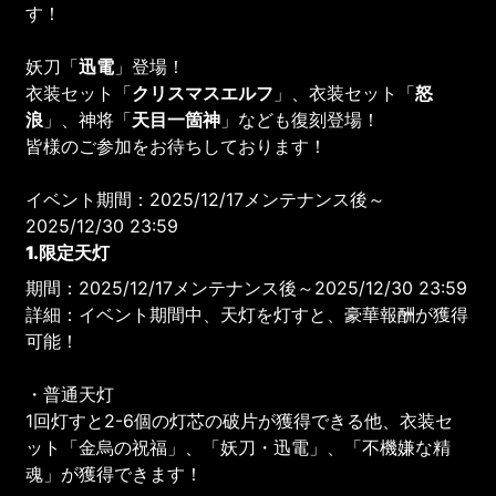
す！
妖刀「
迅電
」登場！
衣装セット「
クリスマスエルフ
」、衣装セット「
怒
浪
」、神将「
天目一箇神
」なども復刻登場！
皆様のご参加をお待ちしております！
イベント期間：2025/12/17メンテナンス後～
2025/12/30 23:59
1.限定天灯
期間：2025/12/17メンテナンス後～2025/12/30 23:59
詳細：イベント期間中、天灯を灯すと、豪華報酬が獲得
可能！
・普通天灯
1回灯すと2-6個の灯芯の破片が獲得できる他、衣装セ
ット「金烏の祝福」、「妖刀・迅電」、「不機嫌な精
魂」が獲得できます！