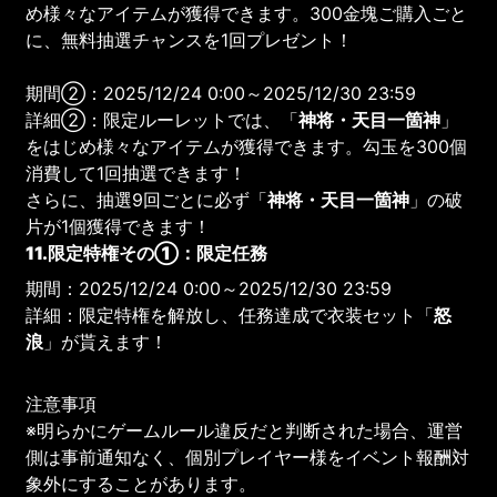
め様々なアイテムが獲得できます。300金塊ご購入ごと
に、無料抽選チャンスを1回プレゼント！
期間②：2025/12/24 0:00～2025/12/30 23:59
詳細②：限定ルーレットでは、「
神将・天目一箇神
」
をはじめ様々なアイテムが獲得できます。勾玉を300個
消費して1回抽選できます！
さらに、抽選9回ごとに必ず「
神将・天目一箇神
」の破
片が1個獲得できます！
11.限定特権その①：限定任務
期間：2025/12/24 0:00～2025/12/30 23:59
詳細：限定特権を解放し、任務達成で衣装セット「
怒
浪
」が貰えます！
注意事項
※明らかにゲームルール違反だと判断された場合、運営
側は事前通知なく、個別プレイヤー様をイベント報酬対
象外にすることがあります。