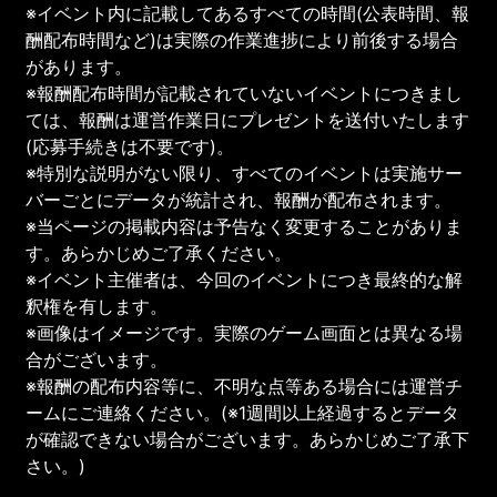
※イベント内に記載してあるすべての時間(公表時間、報
酬配布時間など)は実際の作業進捗により前後する場合
があります。
※報酬配布時間が記載されていないイベントにつきまし
ては、報酬は運営作業日にプレゼントを送付いたします
(応募手続きは不要です)。
※特別な説明がない限り、すべてのイベントは実施サー
バーごとにデータが統計され、報酬が配布されます。
※当ページの掲載内容は予告なく変更することがありま
す。あらかじめご了承ください。
※イベント主催者は、今回のイベントにつき最終的な解
釈権を有します。
※画像はイメージです。実際のゲーム画面とは異なる場
合がございます。
※報酬の配布内容等に、不明な点等ある場合には運営チ
ームにご連絡ください。(※1週間以上経過するとデータ
が確認できない場合がございます。あらかじめご了承下
さい。)