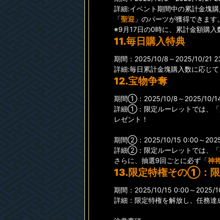
詳細:イベント期間中の累計金塊
「
聖迎
」のパーツが獲得できます
※9月17日の0時に、累計金額購
11.毎日購入特典
期間：2025/10/8～2025/10/21 2
詳細:毎日累計金塊購入数に応じて
12.宝物争奪
期間①：2025/10/8～2025/10/14
詳細①：限定ルーレットでは、「
レゼント！
期間②：2025/10/15 0:00～2025/
詳細②：限定ルーレットでは、「
さらに、抽選9回ごとに必ず「
神
13.限定特権その①：
期間：2025/10/15 0:00～2025/10
詳細：限定特権を解放し、任務達