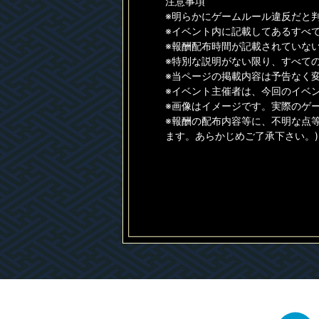
注意事項
※明らかにゲームルール違反だと
※イベント内に記載してあるすべ
※報酬配布時間が記載されていない
※特別な説明がない限り、すべて
※当ページの掲載内容は予告なく
※イベント主催者は、今回のイベ
※画像はイメージです。実際のゲ
※報酬の配布内容等に、不明な点
ます。あらかじめご了承下さい。)