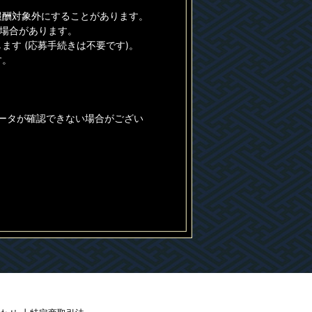
報酬対象外にすることがあります。
る場合があります。
す (応募手続きは不要です)。
す。
データが確認できない場合がござい