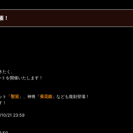
催！
きたく、
ントを開催いたします！
ット「
聖迎
」、神将「
蚕花姫
」なども復刻登場！
す！
0/21 23:59
3:59