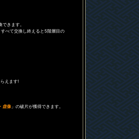
換できます。
、すべて交換し終えると5階層目の
らえます!
・虚像
」の破片が獲得できます。