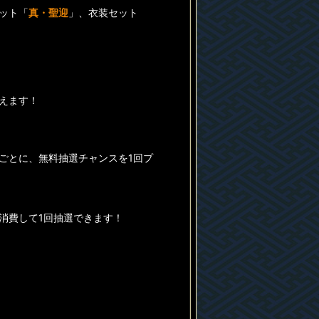
ット「
真・聖迎
」、衣装セット
えます！
ごとに、無料抽選チャンスを1回プ
消費して1回抽選できます！