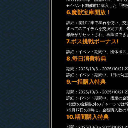
※イベント開催前に購入した「誘
6.魔獣宝庫開放！
詳細：魔獣宝庫で星石を使い、交
すべてのアイテムを交換完了後、
報酬がリセットされ、再獲得でき
7.ボス挑戦ボーナス!
詳細：イベント期間中、団体ボス
8.毎日消費特典
期間：2025/10/8～2025/10/21 2
詳細：イベント期間中、1日の勾
9.一括購入特典
期間：2025/10/8～2025/10/21 2
詳細：イベント期間中、指定の金
※指定の金額以外のチャージでは
※9月17日の0時に、金額購入数
10.期間購入特典
期間：2025/10/8～2025/10/21 2