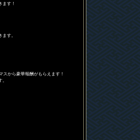
きます！
きます。
マスから豪華報酬がもらえます！
す。