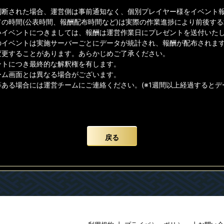
判断された場合、運営側は事前通知なく、個別プレイヤー様をイベント
ての時間(公表時間、報酬配布時間など)は実際の作業進捗により前後す
イベントにつきましては、報酬は運営作業日にプレゼントを送付いたしま
のイベントは実施サーバーごとにデータが統計され、報酬が配布されま
変更することがあります。あらかじめご了承ください。
ントにつき最終的な解釈権を有します。
ーム画面とは異なる場合がございます。
等ある場合には運営チームにご連絡ください。(※1週間以上経過すると
戻る