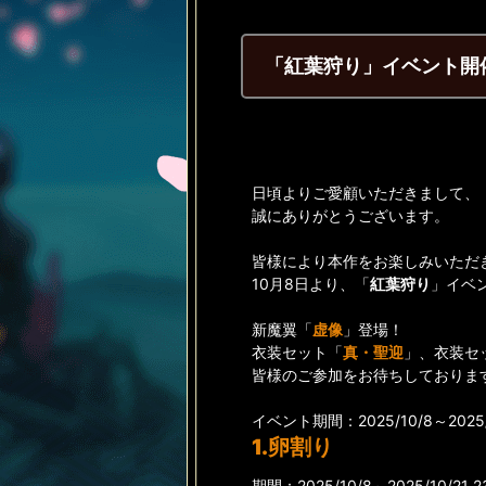
「紅葉狩り」イベント開
日頃よりご愛顧いただきまして、
誠にありがとうございます。
皆様により本作をお楽しみいただ
10月8日より、「
紅葉狩り
」イベ
新魔翼「
虚像
」登場！
衣装セット「
真・聖迎
」、衣装セ
皆様のご参加をお待ちしておりま
イベント期間：2025/10/8～2025/1
1.卵割り
期間：2025/10/8～2025/10/21 2