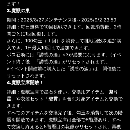
ます！
3.魔獣の巣
期間：2025/8/27メンテナンス後～2025/9/2 23:59
詳細：毎日無料で10回挑戦できます。回数消費後、2時
間ごとに1回回復します。
さらに、100勾玉（１回）を消費して挑戦回数を追加購
入でき、1日最大10回まで追加できます。
ボス召喚には「誘惑の酒」×3が必要になります。(イベ
ント終了後、「誘惑の酒」がリセットされます)。
※イベント開催前に購入した「誘惑の酒」は、開催後に
リセットされます。
4.魔獣宝庫開放！
詳細：魔獣宝庫で星石を使い、交換用アイテム「
祭り
星
」や衣装セット「
碧霄
」を含む対象アイテムと交換で
きます。
すべてのアイテムを交換完了後、勾玉を消費して次の階
層を開放できます。魔獣宝庫は全部で6階層あり、すべ
て交換し終えると5階層目の報酬がリセットされ、再獲