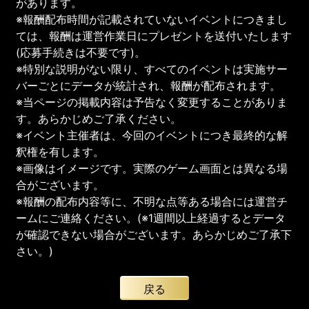
があります。
※報酬配布時間が記載されていないイベントにつきまし
ては、報酬は運営作業日にプレゼントを送付いたします
(応募手続きは不要です)。
※特別な説明がない限り、すべてのイベントは実施サー
バーごとにデータが統計され、報酬が配布されます。
※当ページの掲載内容は予告なく変更することがありま
す。あらかじめご了承ください。
※イベント主催者は、今回のイベントにつき最終的な解
釈権を有します。
※画像はイメージです。実際のゲーム画面とは異なる場
合がございます。
※報酬の配布内容等に、不明な点等ある場合には運営チ
ームにご連絡ください。(※1週間以上経過するとデータ
が確認できない場合がございます。あらかじめご了承下
さい。)
戻る