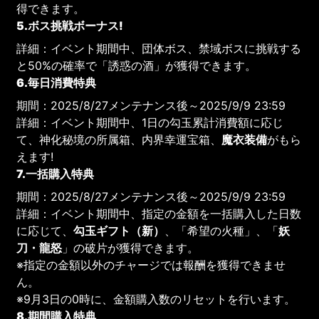
得できます。
5.ボス挑戦ボーナス!
詳細：イベント期間中、団体ボス、禁域ボスに挑戦する
と50%の確率で「誘惑の酒」が獲得できます。
6.毎日消費特典
期間：2025/8/27メンテナンス後～2025/9/9 23:59
詳細：イベント期間中、1日の勾玉累計消費額に応じ
て、神化秘境の所属箱、内界幸運宝箱、
魔衣装備
がもら
えます!
7.一括購入特典
期間：2025/8/27メンテナンス後～2025/9/9 23:59
詳細：イベント期間中、指定の金額を一括購入した日数
に応じて、
勾玉ギフト（新）
、「希望の火種」、「
妖
刀・龍怒
」の破片が獲得できます。
※指定の金額以外のチャージでは報酬を獲得できませ
ん。
※9月3日の0時に、金額購入数のリセットを行います。
8.期間購入特典