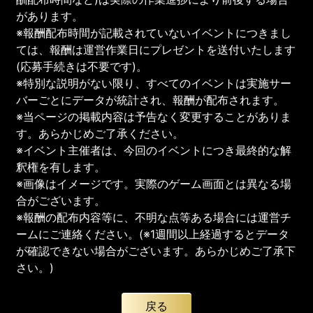
があります。
※報酬配布時間が記載されていないイベントにつきまし
ては、報酬は運営作業日にプレゼントを送付いたします
(応募手続きは不要です)。
※特別な説明がない限り、すべてのイベントは実施サー
バーごとにデータが統計され、報酬が配布されます。
※当ページの掲載内容は予告なく変更することがありま
す。あらかじめご了承ください。
※イベント主催者は、今回のイベントにつき最終的な解
釈権を有します。
※画像はイメージです。実際のゲーム画面とは異なる場
合がございます。
※報酬の配布内容等に、不明な点等ある場合には運営チ
ームにご連絡ください。(※1週間以上経過するとデータ
が確認できない場合がございます。あらかじめご了承下
さい。)
戻る