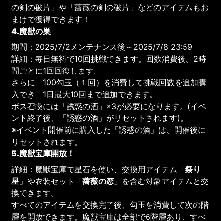
の剣の破片」や「薔薇の剣の破片」などのアイテムもお
まけで獲得できます！
4.魔獣の巣
期間：2025/7/2メンテナンス後～2025/7/8 23:59
詳細：毎日無料で10回挑戦できます。回数消費後、2時
間ごとに1回回復します。
さらに、100勾玉（１回）を消費して挑戦回数を追加購
入でき、1日最大10回まで追加できます。
ボス召喚には「誘惑の酒」×3が必要になります。(イベ
ント終了後、「誘惑の酒」がリセットされます)。
※イベント開催前に購入した「誘惑の酒」は、開催後に
リセットされます。
5.魔獣宝庫開放！
詳細：魔獣宝庫で星石を使い、交換用アイテム「
祭り
星
」や衣装セット「
薔薇の恋
」を含む対象アイテムと交
換できます。
すべてのアイテムを交換完了後、勾玉を消費して次の階
層を開放できます。魔獣宝庫は全部で6階層あり、すべ