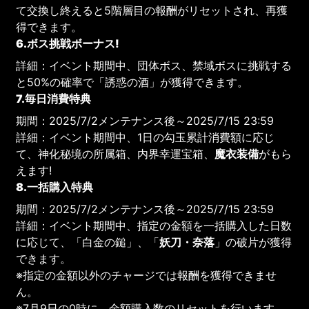
て交換し終えると5階層目の報酬がリセットされ、再獲
得できます。
6.ボス挑戦ボーナス!
詳細：イベント期間中、団体ボス、禁域ボスに挑戦する
と50%の確率で「誘惑の酒」が獲得できます。
7.毎日消費特典
期間：2025/7/2メンテナンス後～2025/7/15 23:59
詳細：イベント期間中、1日の勾玉累計消費額に応じ
て、神化秘境の所属箱、内界幸運宝箱、
魔衣装備
がもら
えます!
8.一括購入特典
期間：2025/7/2メンテナンス後～2025/7/15 23:59
詳細：イベント期間中、指定の金額を一括購入した日数
に応じて、「白金の鎚」、「
妖刀・奈落
」の破片が獲得
できます。
※指定の金額以外のチャージでは報酬を獲得できませ
ん。
※7月9日の0時に、金額購入数のリセットを行います。