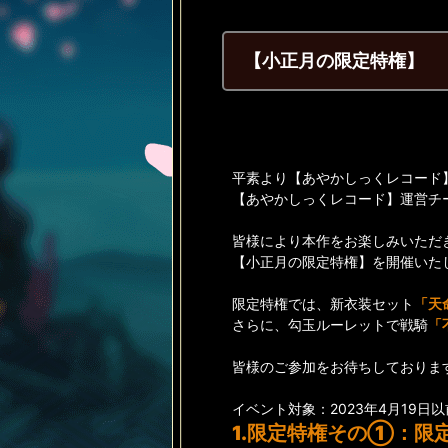
【小正月の限定特権】
平素より【あやかしっくレコード
【あやかしっくレコード】運営チ
皆様により本作をお楽しみいただ
【小正月の限定特権】を開催いた
限定特権では、新衣装セット
「
天
さらに、勾玉ルーレットで戦騎
「
皆様のご参加をお待ちしておりま
イベント対象：2023年4月19
1.限定特権その①：限