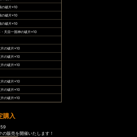
扇の破片×10
扇の破片×10
扇の破片×10
・天目一箇神の破片×10
片の破片×10
片の破片×10
片の破片×10
片の破片×10
片の破片×10
片の破片×10
定購入
59
クの販売を開催いたします！