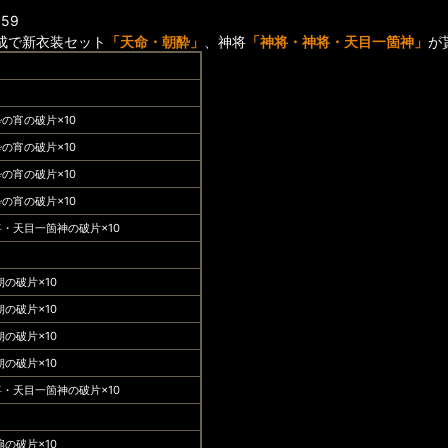
59
成で新衣装セット
「
天命・朝酔
」
、神将
「
神将・神将・天目一箇神
」
が
の宵の破片×10
の宵の破片×10
の宵の破片×10
の宵の破片×10
・天目一箇神の破片×10
朝の破片×10
朝の破片×10
朝の破片×10
朝の破片×10
・天目一箇神の破片×10
扇の破片×10