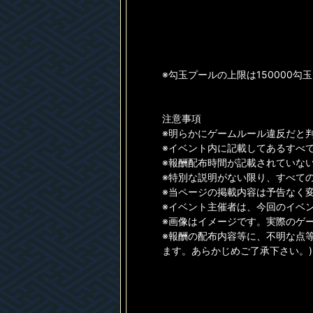
※勾玉プールの上限は150000
注意事項
※明らかにゲームルール違反だと
※イベント内に記載してあるすべ
※報酬配布時間が記載されていない
※特別な説明がない限り、すべて
※当ページの掲載内容は予告なく
※イベント主催者は、今回のイベ
※画像はイメージです。実際のゲ
※報酬の配布内容等に、不明な点
ます。あらかじめご了承下さい。)