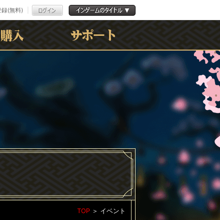
録(無料)
よくある質問
お問合わせ
利用規約
ﾌﾟﾗｲﾊﾞｼｰﾎﾟﾘｼｰ
TOP
＞
イベント