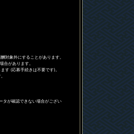
報酬対象外にすることがあります。
る場合があります。
す (応募手続きは不要です)。
す。
データが確認できない場合がござい