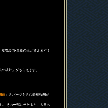
、魔衣装備-血夜の王が貰えます！
若の破片」がもらえます。
想曲
」各パーツを含む豪華報酬が
され、その一部に当たると、大量の