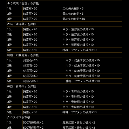
キラ衣装「金笹」を昇段
1段
鋳霊石×20
天の矢の破片×5
2段
鋳霊石×20
天の矢の破片×5
3段
鋳霊石×20
天の矢の破片×10
衣装「蓮浮葉」を昇段
1段
鋳霊石×20
キラ・蓮浮葉の破片×10
2段
鋳霊石×20
キラ・蓮浮葉の破片×10
3段
鋳霊石×20
キラ・蓮浮葉の破片×10
4段
鋳霊石×50
キラ・蓮浮葉の破片×10
5段
鋳霊石×50
神将・フツヌシの破片×10
羽根「幻象青翼」を昇段
1段
鋳霊石×20
キラ・幻象青翼の破片×10
2段
鋳霊石×20
キラ・幻象青翼の破片×10
3段
鋳霊石×20
キラ・幻象青翼の破片×10
4段
鋳霊石×50
キラ・幻象青翼の破片×10
5段
鋳霊石×50
神将・フツヌシの破片×10
神器「青時雨」を昇段
1段
鋳霊石×20
キラ・青時雨の破片×10
2段
鋳霊石×20
キラ・青時雨の破片×10
3段
鋳霊石×20
キラ・青時雨の破片×10
4段
鋳霊石×50
キラ・青時雨の破片×10
5段
鋳霊石×50
神将・フツヌシの破片×10
クロスボスを撃破
1体
500万経験玉×2
魔王武器・青影の破片×2
2体
500万経験玉×2
魔王武器・青影の破片×3