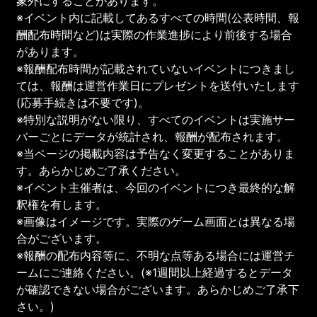
象外にすることがあります。
※イベント内に記載してあるすべての時間(公表時間、報
酬配布時間など)は実際の作業進捗により前後する場合
があります。
※報酬配布時間が記載されていないイベントにつきまし
ては、報酬は運営作業日にプレゼントを送付いたします
(応募手続きは不要です)。
※特別な説明がない限り、すべてのイベントは実施サー
バーごとにデータが統計され、報酬が配布されます。
※当ページの掲載内容は予告なく変更することがありま
す。あらかじめご了承ください。
※イベント主催者は、今回のイベントにつき最終的な解
釈権を有します。
※画像はイメージです。実際のゲーム画面とは異なる場
合がございます。
※報酬の配布内容等に、不明な点等ある場合には運営チ
ームにご連絡ください。(※1週間以上経過するとデータ
が確認できない場合がございます。あらかじめご了承下
さい。)