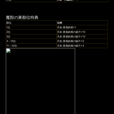
魔獣の巣順位特典
順位
報酬
1位
天命·唐扇妖精×1
2位
天命·唐扇妖精の破片×15
3位
天命·唐扇妖精の破片×10
4～10位
天命·唐扇妖精の破片×5
11～20位
天命·唐扇妖精の破片×3