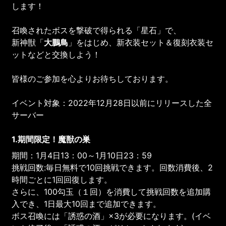
します！
召喚されたボスを撃破で得られる「星石」で、
新神獣「
大鵬鳥
」をはじめ、新衣装セット＆復刻衣装セ
ットなどと交換しよう！
皆様のご参加を心よりお待ちしております。
イベント対象：2022年12月28日以前にリリースした全
サーバー
1.期間限定！魔獣の巣
期間：1月4日13：00～1月10日23：59
挑戦回数:毎日無料で10回挑戦できます。回数消費後、2
時間ごとに1回回復します。
さらに、100勾玉（１回）を消費して挑戦回数を追加購
入でき、1日最大10回まで追加できます。
ボス召喚には「誘惑の酒」×3が必要になります。(イベ