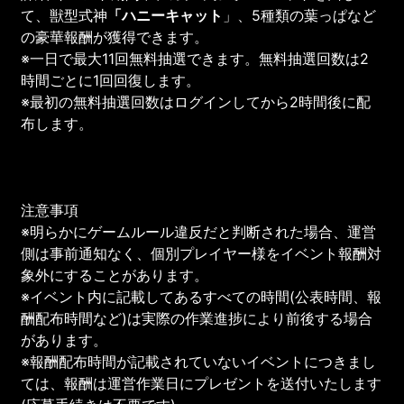
て、獣型式神
「ハニーキャット
」、5種類の葉っぱなど
の豪華報酬が獲得できます。
※一日で最大11回無料抽選できます。無料抽選回数は2
時間ごとに1回回復します。
※最初の無料抽選回数はログインしてから2時間後に配
布します。
注意事項
※明らかにゲームルール違反だと判断された場合、運営
側は事前通知なく、個別プレイヤー様をイベント報酬対
象外にすることがあります。
※イベント内に記載してあるすべての時間(公表時間、報
酬配布時間など)は実際の作業進捗により前後する場合
があります。
※報酬配布時間が記載されていないイベントにつきまし
ては、報酬は運営作業日にプレゼントを送付いたします