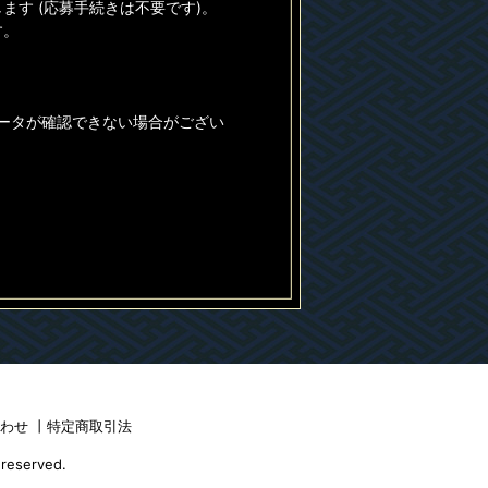
す (応募手続きは不要です)。
す。
データが確認できない場合がござい
合わせ
丨
特定商取引法
 reserved.