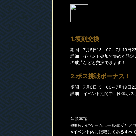
1.復刻交換
期間：7月6日13：00～7月19日2
詳細：イベント参加で集めた限定
の破片などと交換できます！
2.ボス挑戦ボーナス！
期間：7月6日13：00～7月19日2
詳細：イベント期間中、団体ボス
注意事項
※明らかにゲームルール違反だと
※イベント内に記載してあるすべ