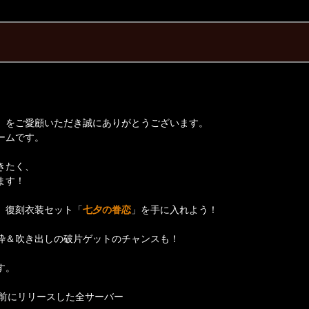
】をご愛顧いただき誠にありがとうございます。
ームです。
きたく、
ます！
、復刻衣装セット「
七夕の眷恋
」を手に入れよう！
枠＆吹き出しの破片ゲットのチャンスも！
す。
日以前にリリースした全サーバー