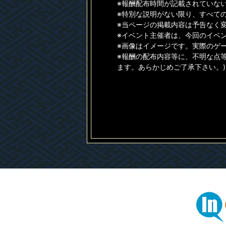
※報酬配布時間が記載されていない
※特別な説明がない限り、すべて
※当ページの掲載内容は予告なく
※イベント主催者は、今回のイベ
※画像はイメージです。実際のゲ
※報酬の配布内容等に、不明な点
ます。あらかじめご了承下さい。)