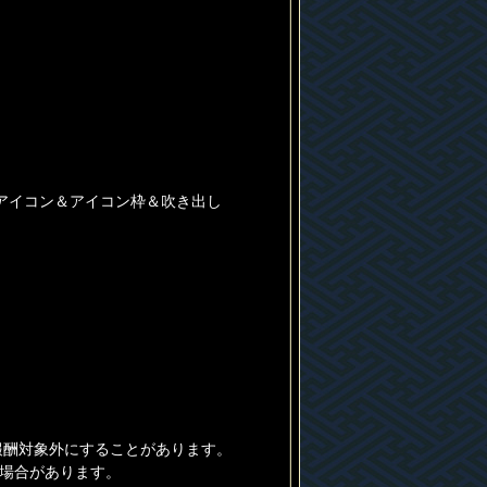
アイコン＆アイコン枠＆吹き出し
報酬対象外にすることがあります。
る場合があります。