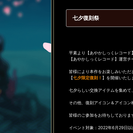
七夕復刻祭
平素より【あやかしっくレコード
【あやかしっくレコード】運営チ
皆様により本作をお楽しみいただ
【
七夕限定復刻！
】を開催いたし
七夕らしい交換アイテムを集めて
その他、復刻アイコン＆アイコン
皆様のご参加をお待ちしておりま
イベント対象：2022年6月29