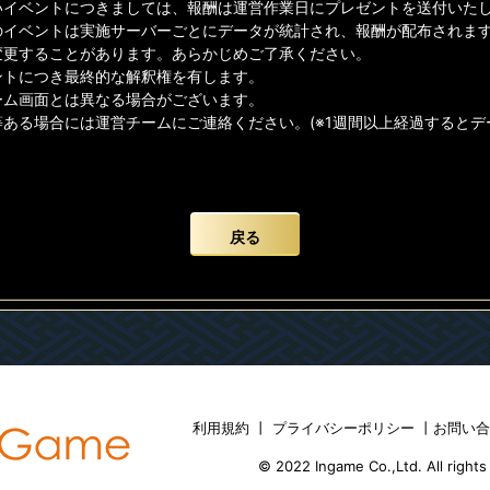
イベントにつきましては、報酬は運営作業日にプレゼントを送付いたしま
のイベントは実施サーバーごとにデータが統計され、報酬が配布されま
変更することがあります。あらかじめご了承ください。
ントにつき最終的な解釈権を有します。
ーム画面とは異なる場合がございます。
等ある場合には運営チームにご連絡ください。(※1週間以上経過すると
戻る
利用規約
丨
プライバシーポリシー
丨
お問い
© 2022 Ingame Co.,Ltd. All rights