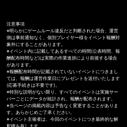
注意事項
※明らかにゲームルール違反だと判断された場合、運営
側は事前通知なく、個別プレイヤー様をイベント報酬対
象外にすることがあります。
※イベント内に記載してあるすべての時間(公表時間、報
酬配布時間など)は実際の作業進捗により前後する場合
があります。
※報酬配布時間が記載されていないイベントにつきまし
ては、報酬は運営作業日にプレゼントを送付いたします
(応募手続きは不要です)。
※特別な説明がない限り、すべてのイベントは実施サー
バーごとにデータが統計され、報酬が配布されます。
※当ページの掲載内容は予告なく変更することがありま
す。あらかじめご了承ください。
※イベント主催者は、今回のイベントにつき最終的な解
釈権を有します。