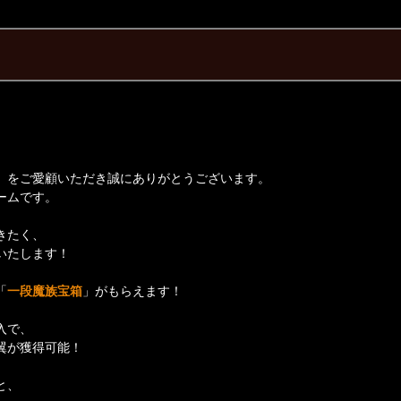
】をご愛顧いただき誠にありがとうございます。
ームです。
きたく、
いたします！
「
一段魔族宝箱
」がもらえます！
入で、
翼が獲得可能！
と、