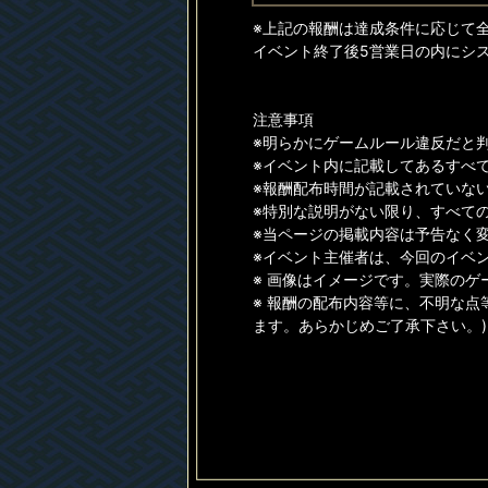
※上記の報酬は達成条件に応じて
イベント終了後5営業日の内にシ
注意事項
※明らかにゲームルール違反だと
※イベント内に記載してあるすべ
※報酬配布時間が記載されていない
※特別な説明がない限り、すべて
※当ページの掲載内容は予告なく
※イベント主催者は、今回のイベ
※ 画像はイメージです。実際の
※ 報酬の配布内容等に、不明な点
ます。あらかじめご了承下さい。)