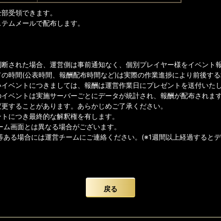
全部受領できます。
ステムメールで配布します。
判断された場合、運営側は事前通知なく、個別プレイヤー様をイベント
ての時間(公表時間、報酬配布時間など)は実際の作業進捗により前後す
イベントにつきましては、報酬は運営作業日にプレゼントを送付いたしま
のイベントは実施サーバーごとにデータが統計され、報酬が配布されま
変更することがあります。あらかじめご了承ください。
ントにつき最終的な解釈権を有します。
ゲーム画面とは異なる場合がございます。
等ある場合には運営チームにご連絡ください。(※1週間以上経過すると
戻る