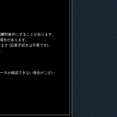
報酬対象外にすることがあります。
る場合があります。
す (応募手続きは不要です)。
す。
データが確認できない場合がござい