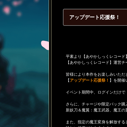
アップデート応援祭！
平素より【あやかしっくレコード
【あやかしっくレコード】運営チ
皆様により本作をお楽しみいただ
【
アップデート応援祭
！
】を開催
イベント期間中、ログインだけで
さらに、チャージや限定パック購
新妖刀＆魔翼：魔王武器、魔王の
また、指定の魔王変身を解放する