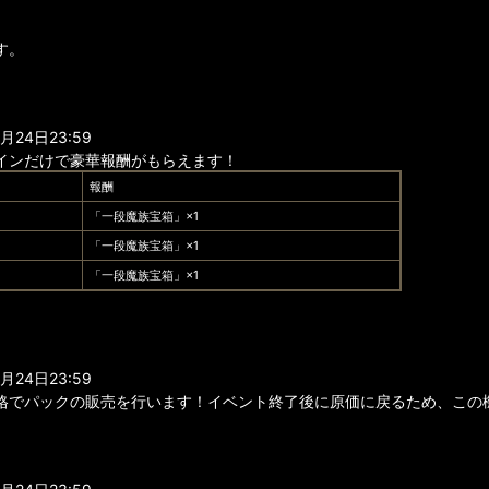
す。
24日23:59
インだけで豪華報酬がもらえます！
報酬
「一段魔族宝箱」×1
「一段魔族宝箱」×1
「一段魔族宝箱」×1
24日23:59
格でパックの販売を行います！イベント終了後に原価に戻るため、この