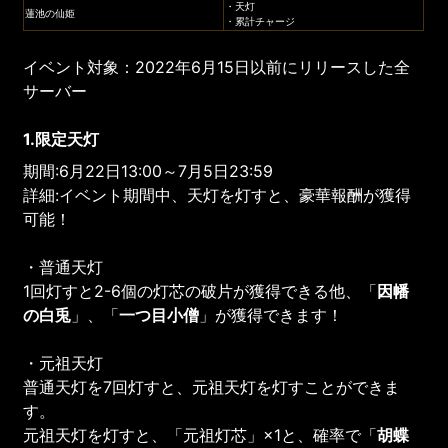
・天灯
蓮池の仙姫
・累計チャージ
イベント対象：2022年6月15日以前にリリースした全
サーバー
1.限定天灯
期間:6月22日13:00～7月5日23:59
詳細:イベント期間中、天灯を灯すと、豪華報酬が獲得
可能！
・普通天灯
1回灯すと2-6個の灯芯の破片が獲得できる他、「
因幡
の白兎
」、「
一つ目小僧
」が獲得できます！
・元祖天灯
普通天灯を7回灯すと、元祖天灯を灯すことができま
す。
元祖天灯を灯すと、「元祖灯芯」×1と、確率で「
胡蝶