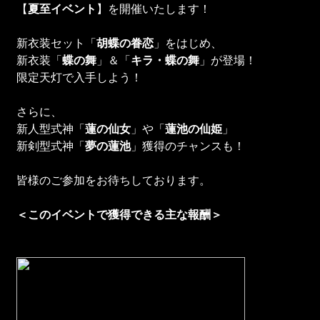
【
夏至イベント
】を開催いたします！
新衣装セット「
胡蝶の眷恋
」をはじめ、
新衣装「
蝶の舞
」＆「
キラ・蝶の舞
」が登場！
限定天灯で入手しよう！
さらに、
新人型式神「
蓮の仙女
」や「
蓮池の仙姫
」
新剣型式神「
夢の蓮池
」獲得のチャンスも！
皆様のご参加をお待ちしております。
＜このイベントで獲得できる主な報酬＞