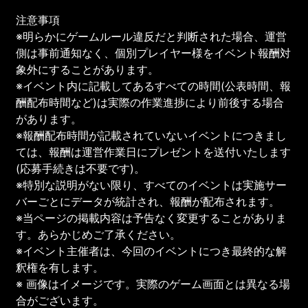
注意事項
※明らかにゲームルール違反だと判断された場合、運営
側は事前通知なく、個別プレイヤー様をイベント報酬対
象外にすることがあります。
※イベント内に記載してあるすべての時間(公表時間、報
酬配布時間など)は実際の作業進捗により前後する場合
があります。
※報酬配布時間が記載されていないイベントにつきまし
ては、報酬は運営作業日にプレゼントを送付いたします
(応募手続きは不要です)。
※特別な説明がない限り、すべてのイベントは実施サー
バーごとにデータが統計され、報酬が配布されます。
※当ページの掲載内容は予告なく変更することがありま
す。あらかじめご了承ください。
※イベント主催者は、今回のイベントにつき最終的な解
釈権を有します。
※ 画像はイメージです。実際のゲーム画面とは異なる場
合がございます。