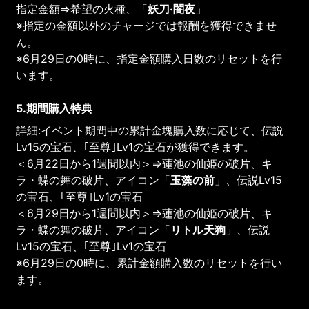
指定金額⇒希望の火種、「
妖刀·闇夜
」
※指定の金額以外のチャージでは報酬を獲得できませ
ん。
※6月29日の0時に、指定金額購入日数のリセットを行
います。
5.期間購入特典
詳細:イベント期間中の累計金塊購入数に応じて、伝説
Lv15の宝石、｢至尊｣Lv1の宝石が獲得できます。
＜6月22日から1週間以内＞⇒蓮池の仙姫の破片、キ
ラ・蝶の舞の破片、アイコン「
玉藻の前
」、伝説Lv15
の宝石、｢至尊｣Lv1の宝石
＜6月29日から1週間以内＞⇒蓮池の仙姫の破片、キ
ラ・蝶の舞の破片、アイコン「
リトル天狗
」、伝説
Lv15の宝石、｢至尊｣Lv1の宝石
※6月29日の0時に、累計金額購入数のリセットを行い
ます。