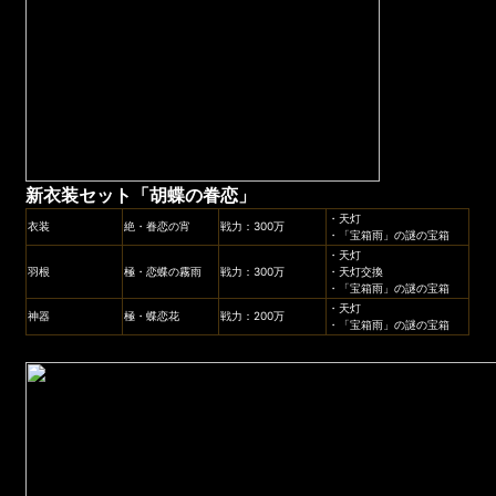
新衣装セット「
胡蝶の眷恋
」
・天灯
衣装
絶・眷恋の宵
戦力：300万
・「宝箱雨」の謎の宝箱
・天灯
羽根
極・恋蝶の霧雨
戦力：300万
・天灯交換
・「宝箱雨」の謎の宝箱
・天灯
神器
極・蝶恋花
戦力：200万
・「宝箱雨」の謎の宝箱