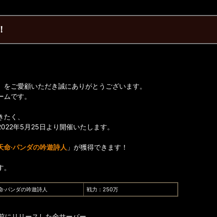
！
】をご愛顧いただき誠にありがとうございます。
ームです。
きたく、
2022年5月25日より開催いたします。
天命·パンダの吟遊詩人
」が獲得できます！
す。
命·パンダの吟遊詩人
戦力：250万
日以前にリリースした全サーバー