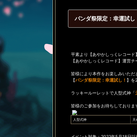
パンダ祭限定：幸運試し
平素より【あやかしっくレコード
【あやかしっくレコード】運営チ
皆様により本作をお楽しみいただ
【
パンダ祭限定：幸運試し！
】を
ラッキールーレットで人型式神「
皆様のご参加をお待ちしておりま
人型式神
天
イベント対象：2022年5月18