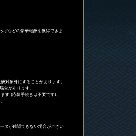
葉っぱなどの豪華報酬を獲得できま
報酬対象外にすることがあります。
る場合があります。
す (応募手続きは不要です)。
す。
データが確認できない場合がござい