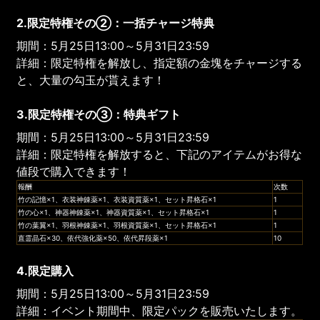
2.限定特権その②：一括チャージ特典
期間：5月25日13:00～5月31日23:59
詳細：限定特権を解放し、指定額の金塊をチャージする
と、大量の勾玉が貰えます！
3.限定特権その③：特典ギフト
期間：5月25日13:00～5月31日23:59
詳細：限定特権を解放すると、下記のアイテムがお得な
値段で購入できます！
報酬
次数
竹の記憶×1、衣装神錬薬×1、衣装資質薬×1、セット昇格石×1
1
竹の心×1、神器神錬薬×1、神器資質薬×1、セット昇格石×1
1
竹の葉翼×1、羽根神錬薬×1、羽根資質薬×1、セット昇格石×1
1
直霊晶石×30、依代強化薬×50、依代昇段薬×1
10
4.限定購入
期間：5月25日13:00～5月31日23:59
詳細：イベント期間中、限定パックを販売いたします。