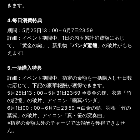
きます。
4.毎日消費特典
期間：5月25日13：00～6月7日23:59
詳細：イベント期間中、1日の勾玉累計消費額に応じ
て、「黄金の鎚」、新乗物「
パンダ駕籠
」の破片がもら
えます!
5.一括購入特典
詳細：イベント期間中、指定の金額を一括購入した日数
に応じて、下記の豪華報酬が獲得できます。
5月25日13：00～5月31日23:59 ⇒黄金の鎚、衣装「竹
の記憶」の破片、アイコン「幽冥パンダ」
6月1日00：00～6月7日23:59 ⇒白金の鎚、羽根「竹の
葉翼」の破片、アイコン「真・笹の変奏曲」
※指定の金額以外のチャージでは報酬を獲得できませ
ん。