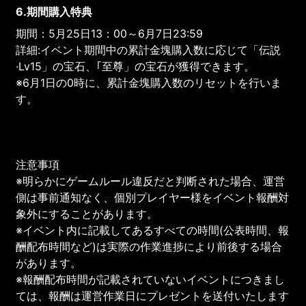
6.期間購入特典
期間：5月25日13：00～6月7日23:59
詳細:イベント期間中の累計金塊購入数に応じて「伝説
·Lv15」の宝石、｢至尊」の宝石が獲得できます。
※6月1日の0時に、累計金塊購入数のリセットを行いま
す。
注意事項
※明らかにゲームルール違反だと判断された場合、運営
側は事前通知なく、個別プレイヤー様をイベント報酬対
象外にすることがあります。
※イベント内に記載してあるすべての時間(公表時間、報
酬配布時間など)は実際の作業進捗により前後する場合
があります。
※報酬配布時間が記載されていないイベントにつきまし
ては、報酬は運営作業日にプレゼントを送付いたします